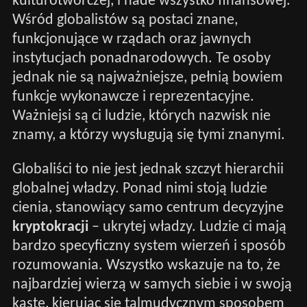
kulturotwórczej, i nade wszystko finansowej.
Wśród globalistów są postaci znane,
funkcjonujące w rządach oraz jawnych
instytucjach ponadnarodowych. Te osoby
jednak nie są najważniejsze, pełnią bowiem
funkcje wykonawcze i reprezentacyjne.
Ważniejsi są ci ludzie, których nazwisk nie
znamy, a którzy wysługują się tymi znanymi.
Globaliści to nie jest jednak szczyt hierarchii
globalnej władzy. Ponad nimi stoją ludzie
cienia, stanowiący samo centrum decyzyjne
kryptokracji
– ukrytej władzy. Ludzie ci mają
bardzo specyficzny system wierzeń i sposób
rozumowania. Wszystko wskazuje na to, że
najbardziej wierzą w samych siebie i w swoją
kastę, kierując się talmudycznym sposobem