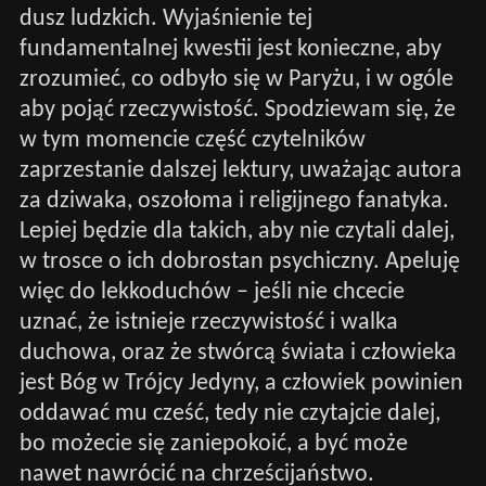
dusz ludzkich. Wyjaśnienie tej
fundamentalnej kwestii jest konieczne, aby
zrozumieć, co odbyło się w Paryżu, i w ogóle
aby pojąć rzeczywistość. Spodziewam się, że
w tym momencie część czytelników
zaprzestanie dalszej lektury, uważając autora
za dziwaka, oszołoma i religijnego fanatyka.
Lepiej będzie dla takich, aby nie czytali dalej,
w trosce o ich dobrostan psychiczny. Apeluję
więc do lekkoduchów – jeśli nie chcecie
uznać, że istnieje rzeczywistość i walka
duchowa, oraz że stwórcą świata i człowieka
jest Bóg w Trójcy Jedyny, a człowiek powinien
oddawać mu cześć, tedy nie czytajcie dalej,
bo możecie się zaniepokoić, a być może
nawet nawrócić na chrześcijaństwo.