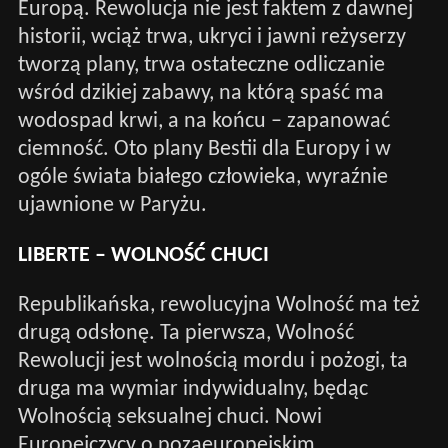
Europą. Rewolucja nie jest faktem z dawnej
historii, wciąż trwa, ukryci i jawni reżyserzy
tworzą plany, trwa ostateczne odliczanie
wśród dzikiej zabawy, na którą spaść ma
wodospad krwi, a na końcu – zapanować
ciemność. Oto plany Bestii dla Europy i w
ogóle świata białego człowieka, wyraźnie
ujawnione w Paryżu.
LIBERTE – WOLNOŚĆ CHUCI
Republikańska, rewolucyjna Wolność ma też
drugą odsłonę. Ta pierwsza, Wolność
Rewolucji jest wolnością mordu i pożogi, ta
druga ma wymiar indywidualny, będąc
Wolnością seksualnej chuci. Nowi
Europejczycy o pozaeuropejskim