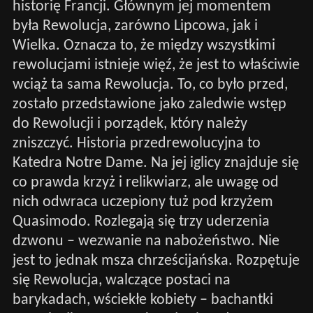
historię Francji. Głównym jej momentem
była Rewolucja, zarówno Lipcowa, jak i
Wielka. Oznacza to, że między wszystkimi
rewolucjami istnieje więź, że jest to właściwie
wciąż ta sama Rewolucja. To, co było przed,
zostało przedstawione jako zaledwie wstęp
do Rewolucji i porządek, który należy
zniszczyć. Historia przedrewolucyjna to
Katedra Notre Dame. Na jej iglicy znajduje się
co prawda krzyż i relikwiarz, ale uwagę od
nich odwraca uczepiony tuż pod krzyżem
Quasimodo. Rozlegają się trzy uderzenia
dzwonu – wezwanie na nabożeństwo. Nie
jest to jednak msza chrześcijańska. Rozpętuje
się Rewolucja, walczące postaci na
barykadach, wściekłe kobiety – bachantki