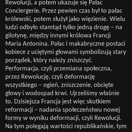
Rewolucji, a potem ukazuje się Pałac
Conciergerie. Przez pewien czas był to pałac
królewski, potem służył jako więzienie. Wielu
ludzi odbyło stamtąd tylko jedną drogę – na
gilotynę, między innymi królowa Francji
Maria Antonina. Pałac i makabryczne postaci
kobiece z uciętymi głowami symbolizują stary
porządek, który należy zniszczyć.
Performacja, czyli przemiana społeczna,
przez Rewolucję, czyli deformację
wszystkiego – ogień, zniszczenie, obcięte
głowy i wodospad krwi. Ujrzeliśmy właśnie
to. Dzisiejsza Francja jest więc skutkiem
reformacji – nadania społeczeństwu nowej
formy w wyniku deformacji, czyli Rewolucji.
Na tym polegają wartości republikańskie, tym