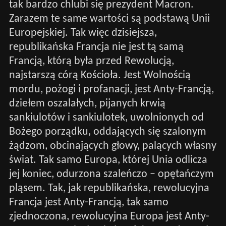
tak bardzo chlubi się prezydent Macron.
Zarazem te same wartości są podstawą Unii
Europejskiej. Tak więc dzisiejsza,
republikańska Francja nie jest tą samą
Francją, którą była przed Rewolucją,
najstarszą córą Kościoła. Jest Wolnością
mordu, pożogi i profanacji, jest Anty-Francją,
dziełem oszalałych, pijanych krwią
sankiulotów i sankiulotek, uwolnionych od
Bożego porządku, oddających się szalonym
żądzom, obcinających głowy, palących własny
świat. Tak samo Europa, której Unia odlicza
jej koniec, odurzona szaleńczo – opętańczym
pląsem. Tak, jak republikańska, rewolucyjna
Francja jest Anty-Francją, tak samo
zjednoczona, rewolucyjna Europa jest Anty-