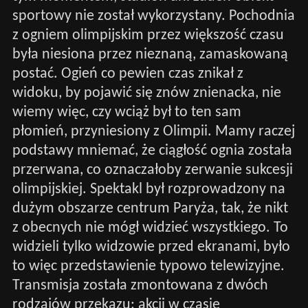
sportowy nie został wykorzystany. Pochodnia
z ogniem olimpijskim przez większość czasu
była niesiona przez nieznaną, zamaskowaną
postać. Ogień co pewien czas znikał z
widoku, by pojawić się znów znienacka, nie
wiemy więc, czy wciąż był to ten sam
płomień, przyniesiony z Olimpii. Mamy raczej
podstawy mniemać, że ciągłość ognia została
przerwana, co oznaczałoby zerwanie sukcesji
olimpijskiej. Spektakl był rozprowadzony na
dużym obszarze centrum Paryża, tak, że nikt
z obecnych nie mógł widzieć wszystkiego. To
widzieli tylko widzowie przed ekranami, było
to więc przedstawienie typowo telewizyjne.
Transmisja została zmontowana z dwóch
rodzajów przekazu: akcji w czasie