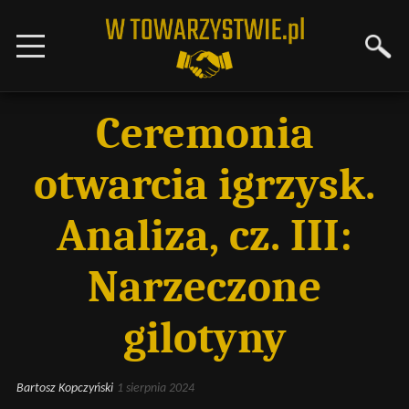
Ceremonia
otwarcia igrzysk.
Analiza, cz. III:
Narzeczone
gilotyny
Bartosz Kopczyński
1 sierpnia 2024