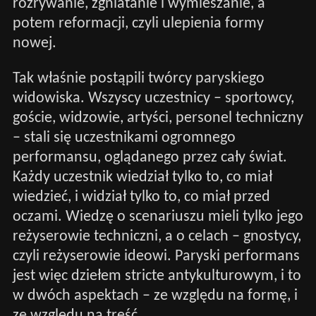
rozrywanie, zgniatanie i wymieszanie, a
potem reformacji, czyli ulepienia formy
nowej.
Tak właśnie postąpili twórcy paryskiego
widowiska. Wszyscy uczestnicy – sportowcy,
goście, widzowie, artyści, personel techniczny
– stali się uczestnikami ogromnego
performansu, oglądanego przez cały świat.
Każdy uczestnik wiedział tylko to, co miał
wiedzieć, i widział tylko to, co miał przed
oczami. Wiedzę o scenariuszu mieli tylko jego
reżyserowie techniczni, a o celach – gnostycy,
czyli reżyserowie ideowi. Paryski performans
jest więc dziełem stricte antykulturowym, i to
w dwóch aspektach – ze względu na formę, i
ze względu na treść.