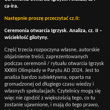
ca-ira.
Następnie proszę przeczytać cz.II:
Ceremonia otwarcia Igrzysk. Analiza, cz. II –
wściekłość gilotyny.
Część trzecia rozpoczyna własne, autorskie
objaśnienie treści, zaprezentowanych
podczas ceremonii / rytuału otwarcia Igrzysk
XXXIII Olimpiady w Paryżu AD 2024. Jest to
analiza bardzo subiektywna, oparta na
gromadzonej od długiego czasu wiedzy i
własnych spekulacjach. Czytelnicy mogą się
więc nie zgodzić z większością tego, co tu
zostanie ujawnione, i mają do tego prawo,