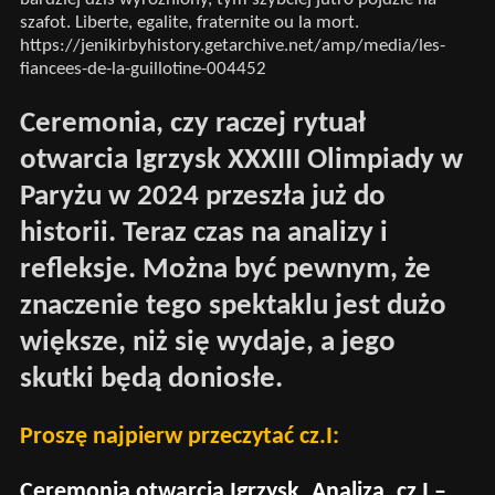
szafot. Liberte, egalite, fraternite ou la mort.
https://jenikirbyhistory.getarchive.net/amp/media/les-
fiancees-de-la-guillotine-004452
Ceremonia, czy raczej rytuał
otwarcia Igrzysk XXXIII Olimpiady w
Paryżu w 2024 przeszła już do
historii. Teraz czas na analizy i
refleksje. Można być pewnym, że
znaczenie tego spektaklu jest dużo
większe, niż się wydaje, a jego
skutki będą doniosłe.
Proszę najpierw przeczytać cz.I:
Ceremonia otwarcia Igrzysk. Analiza, cz I –