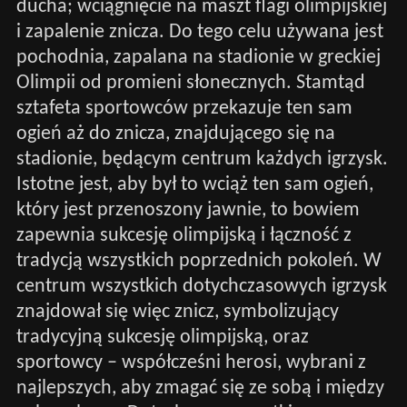
ducha; wciągnięcie na maszt flagi olimpijskiej
i zapalenie znicza. Do tego celu używana jest
pochodnia, zapalana na stadionie w greckiej
Olimpii od promieni słonecznych. Stamtąd
sztafeta sportowców przekazuje ten sam
ogień aż do znicza, znajdującego się na
stadionie, będącym centrum każdych igrzysk.
Istotne jest, aby był to wciąż ten sam ogień,
który jest przenoszony jawnie, to bowiem
zapewnia sukcesję olimpijską i łączność z
tradycją wszystkich poprzednich pokoleń. W
centrum wszystkich dotychczasowych igrzysk
znajdował się więc znicz, symbolizujący
tradycyjną sukcesję olimpijską, oraz
sportowcy – współcześni herosi, wybrani z
najlepszych, aby zmagać się ze sobą i między