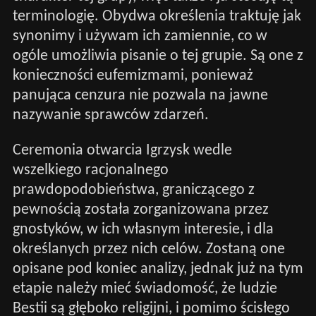
terminologię. Obydwa określenia traktuję jak
synonimy i używam ich zamiennie, co w
ogóle umożliwia pisanie o tej grupie. Są one z
konieczności eufemizmami, ponieważ
panująca cenzura nie pozwala na jawne
nazywanie sprawców zdarzeń.
Ceremonia otwarcia Igrzysk wedle
wszelkiego racjonalnego
prawdopodobieństwa, graniczącego z
pewnością została zorganizowana przez
gnostyków, w ich własnym interesie, i dla
określanych przez nich celów. Zostaną one
opisane pod koniec analizy, jednak już na tym
etapie należy mieć świadomość, że ludzie
Bestii są głęboko religijni, i pomimo ścisłego