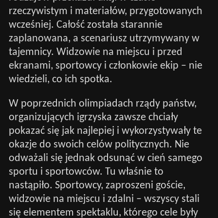
rzeczywistym i materiałów, przygotowanych
wcześniej. Całość została starannie
zaplanowana, a scenariusz utrzymywany w
tajemnicy. Widzowie na miejscu i przed
ekranami, sportowcy i członkowie ekip – nie
wiedzieli, co ich spotka.
W poprzednich olimpiadach rządy państw,
organizujących igrzyska zawsze chciały
pokazać się jak najlepiej i wykorzystywały te
okazje do swoich celów politycznych. Nie
odważali się jednak odsunąć w cień samego
sportu i sportowców. Tu właśnie to
nastąpiło. Sportowcy, zaproszeni goście,
widzowie na miejscu i zdalni – wszyscy stali
się elementem spektaklu, którego cele były