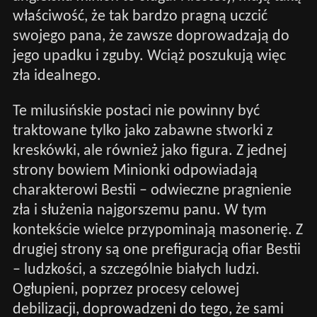
właściwość, że tak bardzo pragną uczcić
swojego pana, że zawsze doprowadzają do
jego upadku i zguby. Wciąż poszukują więc
zła idealnego.
Te milusińskie postaci nie powinny być
traktowane tylko jako zabawne stworki z
kreskówki, ale również jako figura. Z jednej
strony bowiem Minionki odpowiadają
charakterowi Bestii – odwieczne pragnienie
zła i służenia najgorszemu panu. W tym
kontekście wielce przypominają masonerię. Z
drugiej strony są one prefiguracją ofiar Bestii
– ludzkości, a szczególnie białych ludzi.
Ogłupieni, poprzez procesy celowej
debilizacji, doprowadzeni do tego, że sami