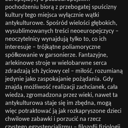
pochodzeniu biorą z przebogatej spuścizny
kultury tego miejsca wyłącznie wątki
antykulturowe. Spośród wielości głębokich,
wysublimowanych treści neoeuropejczycy –
neoczytelnicy wynajdują tylko to, co ich
interesuje – trójkątne poliamoryczne
spółkowanie w garsonierze. Fantazyjne,
arlekinowe stroje w wielobarwne serca
zdradzają ich życiowy cel – miłość, rozumianą
jedynie jako zaspokajanie pożądania. Gdy
znajdą możliwość realizacji zachcianek, cała
wiedza, zgromadzona przez wieki, nawet ta
antykulturowa staje się im zbędna, mogą
więc potraktować ją jak rozkapryszone dzieci
chwilowe zabawki i porzucić na rzecz
czystego egzystencjalizmu – filozofii fizjologii