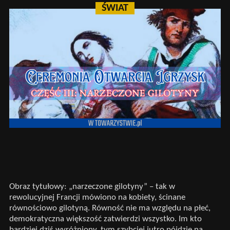
ŚWIAT
Obraz tytułowy: „narzeczone gilotyny” – tak w
rewolucyjnej Francji mówiono na kobiety, ścinane
równościowo gilotyną. Równość nie ma względu na płeć,
demokratyczna większość zatwierdzi wszystko. Im kto
bardziej dziś wyróżniony, tym szybciej jutro pójdzie na