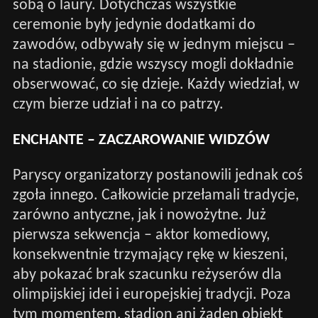
sobą o laury. Dotychczas wszystkie
ceremonie były jedynie dodatkami do
zawodów, odbywały się w jednym miejscu –
na stadionie, gdzie wszyscy mogli dokładnie
obserwować, co się dzieje. Każdy wiedział, w
czym bierze udział i na co patrzy.
ENCHANTE – ZACZAROWANIE WIDZÓW
Paryscy organizatorzy postanowili jednak coś
zgoła innego. Całkowicie przełamali tradycje,
zarówno antyczne, jak i nowożytne. Już
pierwsza sekwencja – aktor komediowy,
konsekwentnie trzymający rękę w kieszeni,
aby pokazać brak szacunku reżyserów dla
olimpijskiej idei i europejskiej tradycji. Poza
tym momentem, stadion ani żaden obiekt