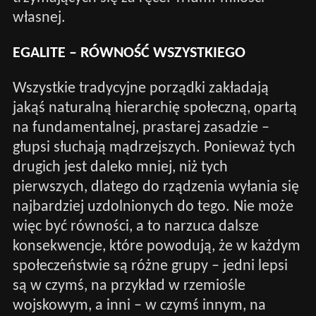
własnej.
EGALITE – RÓWNOŚĆ WSZYSTKIEGO
Wszystkie tradycyjne porządki zakładają
jakąś naturalną hierarchię społeczną, opartą
na fundamentalnej, prastarej zasadzie –
głupsi słuchają mądrzejszych. Ponieważ tych
drugich jest daleko mniej, niż tych
pierwszych, dlatego do rządzenia wyłania się
najbardziej uzdolnionych do tego. Nie może
więc być równości, a to narzuca dalsze
konsekwencje, które powodują, że w każdym
społeczeństwie są różne grupy – jedni lepsi
są w czymś, na przykład w rzemiośle
wojskowym, a inni – w czymś innym, na