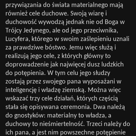
przywiązania do świata materialnego mają
również cele duchowe. Swoją wiarę i
duchowość wywodzą jednak nie od Boga w
Trójcy Jedynego, ale od jego przeciwnika,
Lucyfera, którego w swoim zaślepieniu uznali
za prawdziwe bóstwo. Jemu więc służą i
realizują jego cele, z których główny to
doprowadzenie jak najwięcej dusz ludzkich
do potępienia. W tym celu jego słudzy
zostają przez swojego pana wyposażani w
inteligencję i władzę ziemską. Można więc
wskazać trzy cele działań, których częścią
stała się opisywana ceremonia. Dwa należą
do gnostyków: materialny to władza, a
duchowy to nieśmiertelność. Trzeci należy do
ich pana, a jest nim powszechne potępienie