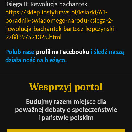
Księga II: Rewolucja bachantek:
https://sklep.instytutws.pl/ksiazki/61-
poradnik-swiadomego-narodu-ksiega-2-
rewolucja-bachantek-bartosz-kopczynski-
9788397591325.html
Polub nasz
profil na Facebooku
i śledź naszą
działalność na bieżąco.
Wesprzyj portal
Budujmy razem miejsce dla
poważnej debaty o społeczeństwie
i państwie polskim