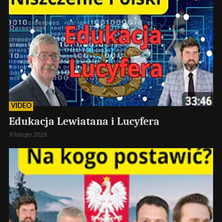
VIDEO
Edukacja Lewiatana i Lucyfera
9 lutego 2026