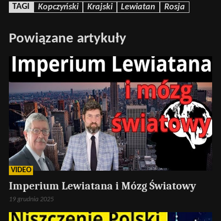
TAGI
Kopczyński
Krajski
Lewiatan
Rosja
Powiązane artykuły
VIDEO
Imperium Lewiatana i Mózg Światowy
19 grudnia 2025