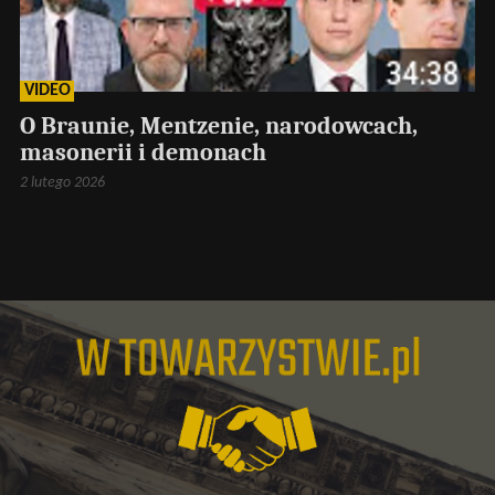
VIDEO
O Braunie, Mentzenie, narodowcach,
masonerii i demonach
2 lutego 2026