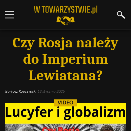
Czy Rosja należy
do Imperium
Lewiatana?
Bartosz Kopczyński
13 stycznia 2026
VIDEO