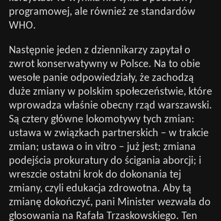
programowej, ale również ze standardów
WHO.
Następnie jeden z dziennikarzy zapytał o
zwrot konserwatywny w Polsce. Na to obie
wesołe panie odpowiedziały, że zachodzą
duże zmiany w polskim społeczeństwie, które
wprowadza właśnie obecny rząd warszawski.
Są cztery główne lokomotywy tych zmian:
ustawa w związkach partnerskich – w trakcie
zmian; ustawa o in vitro – już jest; zmiana
podejścia prokuratury do ścigania aborcji; i
wreszcie ostatni krok do dokonania tej
zmiany, czyli edukacja zdrowotna. Aby tą
zmianę dokończyć, pani Minister wezwała do
głosowania na Rafała Trzaskowskiego. Ten