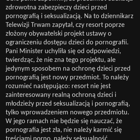
zdrowotna zabezpieczy dzieci przed
pornografią i seksualizacją. Na to dziennikarz
Telewizji Trwam zapytał, czy resort poprze
złożony obywatelski projekt ustawy o
ograniczeniu dostępu dzieci do pornografii.
Pani Minister uchyliła się od odpowiedzi,
twierdząc, że nie zna tego projektu, ale
jedynym sposobem na ochronę dzieci przed
pornografią jest nowy przedmiot. To należy
rozumieć następująco: resort nie jest
zainteresowany realną ochroną dzieci i
młodzieży przed seksualizacją i pornografią,
tylko wprowadzeniem nowego przedmiotu.
W jego ramach nie będzie się nauczać, że
pornografia jest zła, nie należy karmić się
treściami porno, należy seksualność