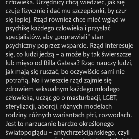
człowieka. Urzędnicy chcą wiedzieć, jak się
czuje fizycznie i dać mu szczepionki, by czuł
się lepiej. Rząd również chce mieć wgląd w
psychikę każdego człowieka i przysłać
specjalistów, aby „poprawiali” stan
psychiczny poprzez wsparcie. Rząd interesuje
się, co ludzi jedzą – a może by tak świerszcze
lub mięso od Billa Gatesa? Rząd nauczy ludzi,
jak mają się ruszać, bo oczywiście sami nie
potrafią. No i wreszcie rząd zajmie się
zdrowiem seksualnym każdego młodego
człowieka, ucząc go o masturbacji, LGBT,
sterylizacji, aborcji, różnych modelach
rodziny, różnych wariantach płci, rozwodach.
Jest to narzucanie bardzo określonego
światopoglądu – antychrześcijańskiego, czyli