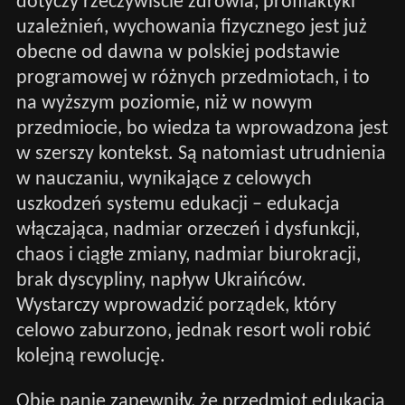
dotyczy rzeczywiście zdrowia, profilaktyki
uzależnień, wychowania fizycznego jest już
obecne od dawna w polskiej podstawie
programowej w różnych przedmiotach, i to
na wyższym poziomie, niż w nowym
przedmiocie, bo wiedza ta wprowadzona jest
w szerszy kontekst. Są natomiast utrudnienia
w nauczaniu, wynikające z celowych
uszkodzeń systemu edukacji – edukacja
włączająca, nadmiar orzeczeń i dysfunkcji,
chaos i ciągłe zmiany, nadmiar biurokracji,
brak dyscypliny, napływ Ukraińców.
Wystarczy wprowadzić porządek, który
celowo zaburzono, jednak resort woli robić
kolejną rewolucję.
Obie panie zapewniły, że przedmiot edukacja