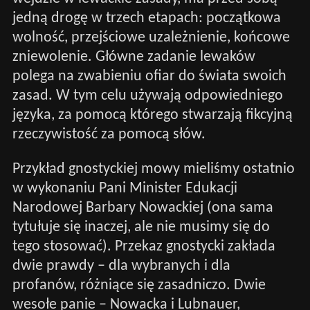
jedną drogę w trzech etapach: początkowa
wolność, przejściowe uzależnienie, końcowe
zniewolenie. Główne zadanie lewaków
polega na zwabieniu ofiar do świata swoich
zasad. W tym celu używają odpowiedniego
języka, za pomocą którego stwarzają fikcyjną
rzeczywistość za pomocą słów.
Przykład gnostyckiej mowy mieliśmy ostatnio
w wykonaniu Pani Minister Edukacji
Narodowej Barbary Nowackiej (ona sama
tytułuje się inaczej, ale nie musimy się do
tego stosować). Przekaz gnostycki zakłada
dwie prawdy – dla wybranych i dla
profanów, różniące się zasadniczo. Dwie
wesołe panie – Nowacka i Lubnauer,