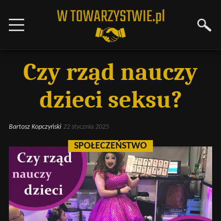
Czy rząd nauczy
dzieci seksu?
Bartosz Kopczyński
22 stycznia 2025
SPOŁECZEŃSTWO