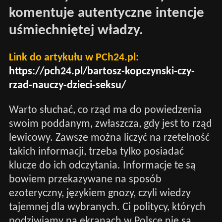
komentuje autentyczne intencje
uśmiechniętej władzy.
Link do artykułu w PCh24.pl:
https://pch24.pl/bartosz-kopczynski-czy-
rzad-nauczy-dzieci-seksu/
Warto słuchać, co rząd ma do powiedzenia
swoim poddanym, zwłaszcza, gdy jest to rząd
lewicowy. Zawsze można liczyć na rzetelność
takich informacji, trzeba tylko posiadać
klucze do ich odczytania. Informacje te są
bowiem przekazywane na sposób
ezoteryczny, językiem gnozy, czyli wiedzy
tajemnej dla wybranych. Ci politycy, których
podziwiamy na ekranach w Polsce nie są