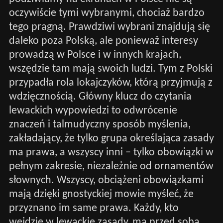
oczywiście tymi wybranymi, chociaż bardzo
tego pragną. Prawdziwi wybrani znajdują się
daleko poza Polską, ale ponieważ interesy
prowadzą w Polsce i w innych krajach,
wszędzie tam mają swoich ludzi. Tym z Polski
przypadła rola lokajczyków, którą przyjmują z
wdzięcznością. Główny klucz do czytania
lewackich wypowiedzi to odwrócenie
znaczeń i talmudyczny sposób myślenia,
zakładający, że tylko grupa określająca zasady
ma prawa, a wszyscy inni – tylko obowiązki w
pełnym zakresie, niezależnie od ornamentów
słownych. Wszyscy, obciążeni obowiązkami
mają dzięki gnostyckiej mowie myśleć, że
przyznano im same prawa. Każdy, kto
wejdzie w lewackie zasady, ma przed sobą