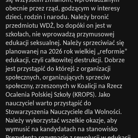
się wszystkim zmianom, wprowadzanym
obecnie przez rząd, godzącym w interesy
dzieci, rodzin i narodu. Należy bronić
przedmiotu WDŻ, bo dopóki on jest w
szkołach, nie wprowadzą przymusowej
edukacji seksualnej. Należy sprzeciwiać się
planowanej na 2026 rok wielkiej „reformie”
edukacji, czyli całkowitej destrukcji. Dobrze
jest przystąpić do którejś z organizacji
społecznych, organizujących sprzeciw
społeczny, zrzeszonych w Koalicji na Rzecz
Ocalenia Polskiej Szkoły (KROPS). Jako
nauczyciel warto przystąpić do
Stowarzyszenia Nauczyciele dla Wolności.
Należy wykorzystać wszelkie okazje, aby
wymusić na kandydatach na stanowisko