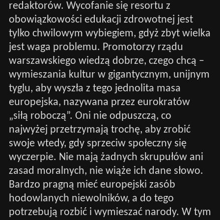
redaktorów. Wycofanie się resortu z
obowiązkowości edukacji zdrowotnej jest
tylko chwilowym wybiegiem, gdyż zbyt wielka
jest waga problemu. Promotorzy rządu
warszawskiego wiedzą dobrze, czego chcą –
wymieszania kultur w gigantycznym, unijnym
tyglu, aby wyszła z tego jednolita masa
europejska, nazywana przez eurokratów
„siłą roboczą”. Oni nie odpuszczą, co
najwyżej przetrzymają trochę, aby zrobić
swoje wtedy, gdy sprzeciw społeczny się
wyczerpie. Nie mają żadnych skrupułów ani
zasad moralnych, nie wiąże ich dane słowo.
Bardzo pragną mieć europejski zasób
hodowlanych niewolników, a do tego
potrzebują rozbić i wymieszać narody. W tym