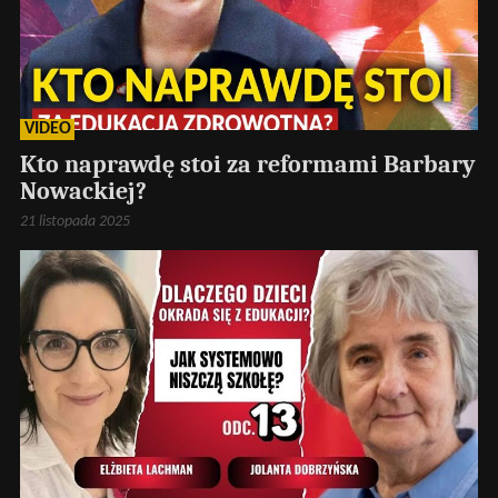
VIDEO
Kto naprawdę stoi za reformami Barbary
Nowackiej?
21 listopada 2025