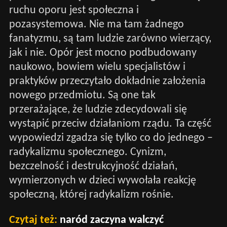
ruchu oporu jest społeczna i
pozasystemowa. Nie ma tam żadnego
fanatyzmu, są tam ludzie zarówno wierzący,
jak i nie. Opór jest mocno podbudowany
naukowo, bowiem wielu specjalistów i
praktyków przeczytało dokładnie założenia
nowego przedmiotu. Są one tak
przerażające, że ludzie zdecydowali się
wystąpić przeciw działaniom rządu. Ta część
wypowiedzi zgadza się tylko co do jednego –
radykalizmu społecznego. Cynizm,
bezczelność i destrukcyjność działań,
wymierzonych w dzieci wywołała reakcję
społeczną, której radykalizm rośnie.
Czytaj też:
naród zaczyna walczyć