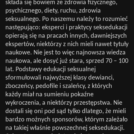
składa się bowiem ze zdrowia fizycznego,
psychicznego, diety, ruchu, zdrowia
seksualnego. Po naszemu należy to rozumieć
następująco: eksperci i praktycy seksedukacji
opierają się na pracach innych, dawniejszych
ekspertów, niektórzy z nich mieli nawet tytuły
naukowe. Nie jest to więc najnowsza wiedza
naukowa, ale dosyć już stara, sprzed 70 – 100
lat. Podstawy edukacji seksualnej
sformułowali najwyższej klasy dewianci,
zboczeńcy, pedofile i szaleńcy, z których
każdy miał na sumieniu pokaźne
wykroczenia, a niektórzy przestępstwa. Nie
dostali się oni pod sąd tylko dlatego, że mieli
bardzo możnych sponsorów, którym zależało
na takiej właśnie powszechnej seksedukacji.