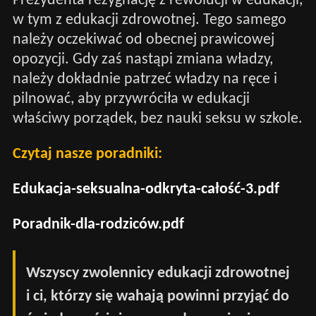
Prezydenta rezygnację z rewolucji w edukacji,
w tym z edukacji zdrowotnej. Tego samego
należy oczekiwać od obecnej prawicowej
opozycji. Gdy zaś nastąpi zmiana władzy,
należy dokładnie patrzeć władzy na ręce i
pilnować, aby przywróciła w edukacji
właściwy porządek, bez nauki seksu w szkole.
Czytaj nasze poradniki:
Edukacja-seksualna-odkryta-całość-3.pdf
Poradnik-dla-rodziców.pdf
Wszyscy zwolennicy edukacji zdrowotnej
i ci, którzy się wahają powinni przyjąć do