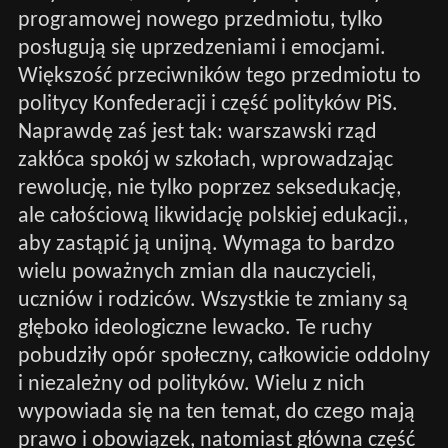
programowej nowego przedmiotu, tylko
posługują się uprzedzeniami i emocjami.
Większość przeciwników tego przedmiotu to
politycy Konfederacji i część polityków PiS.
Naprawdę zaś jest tak: warszawski rząd
zakłóca spokój w szkołach, wprowadzając
rewolucję, nie tylko poprzez seksedukację,
ale całościową likwidację polskiej edukacji.,
aby zastąpić ją unijną. Wymaga to bardzo
wielu poważnych zmian dla nauczycieli,
uczniów i rodziców. Wszystkie te zmiany są
głęboko ideologiczne lewacko. Te ruchy
pobudziły opór społeczny, całkowicie oddolny
i niezależny od polityków. Wielu z nich
wypowiada się na ten temat, do czego mają
prawo i obowiązek, natomiast główna część