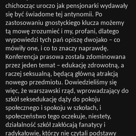
chichocząc uroczo jak pensjonarki wydawały
się być świadome tej antynomii. Po
zastosowaniu gnostyckiego klucza możemy
tą mowę zrozumieć i my, profani, dlatego
wypowiedzi tych pań opiszę dwojako – co
mówiły one, i co to znaczy naprawdę.
Konferencja prasowa została zdominowana
przez jeden temat – edukację zdrowotną, a
raczej seksualną, będącą główną atrakcją
nowego przedmiotu. Dowiedzieliśmy się
więc, że warszawski rząd, wprowadzający do
szkół seksedukację dąży do pokoju
społecznego i spokoju w szkołach, i
społeczeństwo tego oczekuje, niestety,
działalność szkół zakłócają fanatycy i
radykałowie, którzy nie czytali podstawy