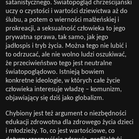
satanistycznego. Światopogląd chrześcijański
uczy o czystości i wartości dziewictwa aż do
ślubu, a potem o wierności małżeńskiej i
prokreacji, a seksualność człowieka to jego
prywatna sprawa, tak samo, jak jego
jadłospis i tryb życia. Można tego nie lubić i
to odrzucać, ale nie wolno ludzi oszukiwać,
że przeciwieństwo tego jest neutralne
światopoglądowo. Istnieją bowiem
konkretne ideologie, w których całe życie
człowieka interesuje władzę – komunizm,
objawiający się dziś jako globalizm.
Chybiony jest też argument o niezbędności
edukacji zdrowotna dla zdrowego życia dzieci
i młodzieży. To, co jest wartościowe, co