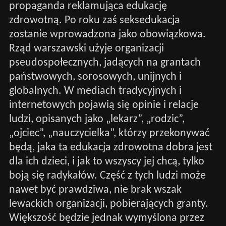
propaganda reklamująca edukację
zdrowotną. Po roku zaś seksedukacja
zostanie wprowadzona jako obowiązkowa.
Rząd warszawski użyje organizacji
pseudospołecznych, jadących na grantach
państwowych, sorosowych, unijnych i
globalnych. W mediach tradycyjnych i
internetowych pojawią się opinie i relacje
ludzi, opisanych jako „lekarz”, „rodzic”,
„ojciec”, „nauczycielka”, którzy przekonywać
będą, jaka ta edukacja zdrowotna dobra jest
dla ich dzieci, i jak to wszyscy jej chcą, tylko
boją się radykałów. Część z tych ludzi może
nawet być prawdziwa, nie brak wszak
lewackich organizacji, pobierających granty.
Większość będzie jednak wymyślona przez