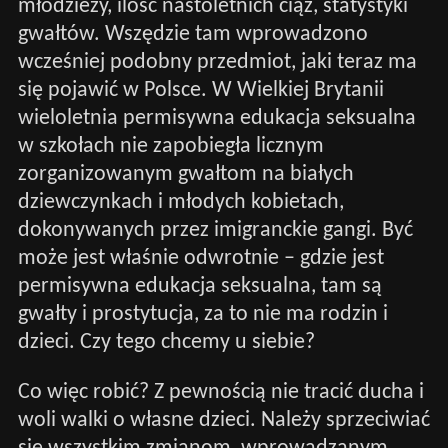
młodzieży, ilość nastoletnich ciąż, statystyki
gwałtów. Wszędzie tam wprowadzono
wcześniej podobny przedmiot, jaki teraz ma
się pojawić w Polsce. W Wielkiej Brytanii
wieloletnia permisywna edukacja seksualna
w szkołach nie zapobiegła licznym
zorganizowanym gwałtom na białych
dziewczynkach i młodych kobietach,
dokonywanych przez imigranckie gangi. Być
może jest właśnie odwrotnie – gdzie jest
permisywna edukacja seksualna, tam są
gwałty i prostytucja, za to nie ma rodzin i
dzieci. Czy tego chcemy u siebie?
Co więc robić? Z pewnością nie tracić ducha i
woli walki o własne dzieci. Należy sprzeciwiać