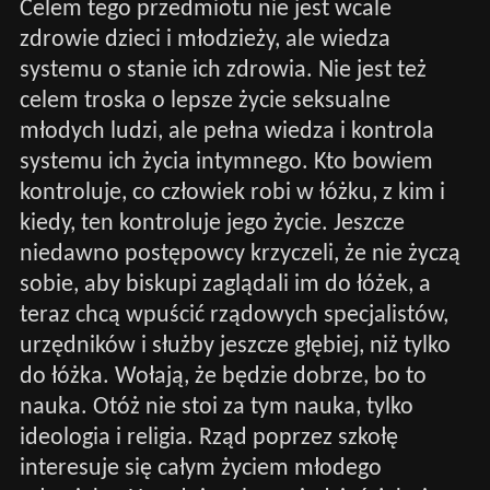
Celem tego przedmiotu nie jest wcale
zdrowie dzieci i młodzieży, ale wiedza
systemu o stanie ich zdrowia. Nie jest też
celem troska o lepsze życie seksualne
młodych ludzi, ale pełna wiedza i kontrola
systemu ich życia intymnego. Kto bowiem
kontroluje, co człowiek robi w łóżku, z kim i
kiedy, ten kontroluje jego życie. Jeszcze
niedawno postępowcy krzyczeli, że nie życzą
sobie, aby biskupi zaglądali im do łóżek, a
teraz chcą wpuścić rządowych specjalistów,
urzędników i służby jeszcze głębiej, niż tylko
do łóżka. Wołają, że będzie dobrze, bo to
nauka. Otóż nie stoi za tym nauka, tylko
ideologia i religia. Rząd poprzez szkołę
interesuje się całym życiem młodego