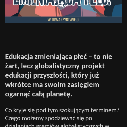
Edukacja zmieniająca płeć – to nie
żart, lecz globalistyczny projekt
edukacji przyszłości, który już
wkrótce ma swoim zasięgiem
ogarnąć całą planetę.
Co kryje się pod tym szokującym terminem?
Czego możemy spodziewać się po
działaniach gremiów globalistycznych w