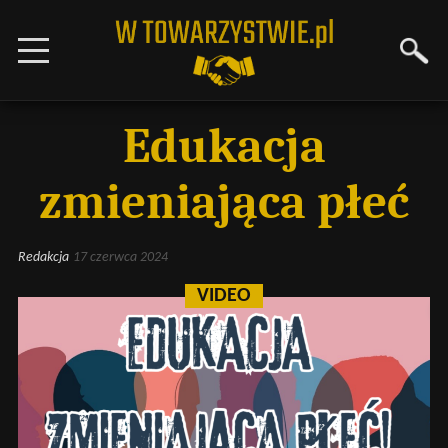
Edukacja
zmieniająca płeć
Redakcja
17 czerwca 2024
VIDEO