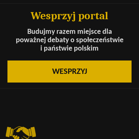
Wesprzyj portal
Budujmy razem miejsce dla
poważnej debaty o społeczeństwie
i państwie polskim
WESPRZYJ