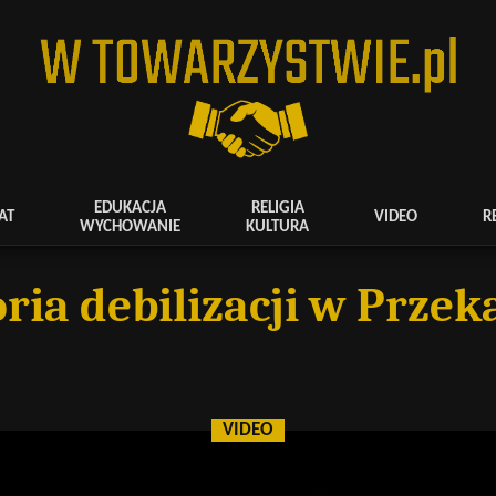
EDUKACJA
RELIGIA
AT
VIDEO
R
WYCHOWANIE
KULTURA
oria debilizacji w Przek
VIDEO