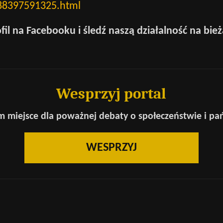
88397591325.html
fil na Facebooku
i śledź naszą działalność na bie
Wesprzyj portal
 miejsce dla poważnej debaty o społeczeństwie i pa
WESPRZYJ