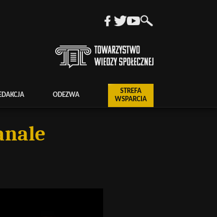
STREFA
EDAKCJA
ODEZWA
WSPARCIA
anale