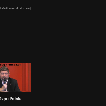
iłośnik muzyki dawnej
Expo Polska