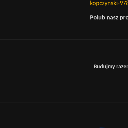
kopczynski-97
Polub nasz
pro
Budujmy razem