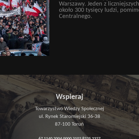
Warszawy. Jeden z liczniejszych
około 300 tysięcy ludzi, pomi
Centralnego.
Wspieraj
Towarzystwo Wiedzy Społecznej
ul. Rynek Staromiejski 36-38
87-100 Toruń
67 1140 2004 0000 3102 8225 2327