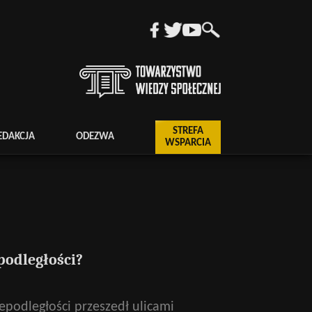
STREFA
EDAKCJA
ODEZWA
WSPARCIA
podległości?
iepodległości przeszedł ulicami