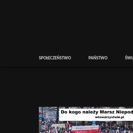
SPOŁECZEŃSTWO
PAŃSTWO
ŚWI