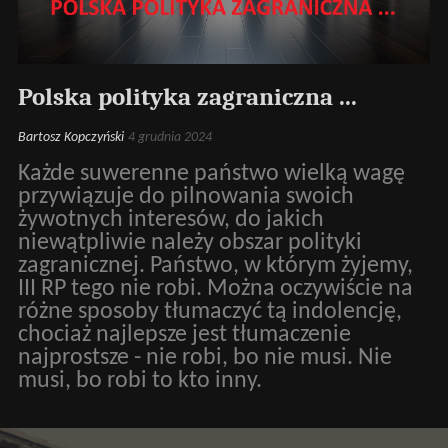
Polska polityka zagraniczna ...
Bartosz Kopczyński
4 grudnia 2024
Każde suwerenne państwo wielką wagę
przywiązuje do pilnowania swoich
żywotnych interesów, do jakich
niewątpliwie należy obszar polityki
zagranicznej. Państwo, w którym żyjemy,
III RP tego nie robi. Można oczywiście na
różne sposoby tłumaczyć tą indolencję,
chociaż najlepsze jest tłumaczenie
najprostsze - nie robi, bo nie musi. Nie
musi, bo robi to kto inny.