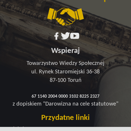
Wspieraj
Towarzystwo Wiedzy Społecznej
ul. Rynek Staromiejski 36-38
87-100 Toruń
67 1140 2004 0000 3102 8225 2327
z dopiskiem "Darowizna na cele statutowe"
Przydatne linki
Redakcja