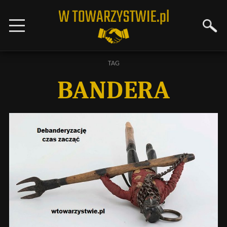
TAG
BANDERA