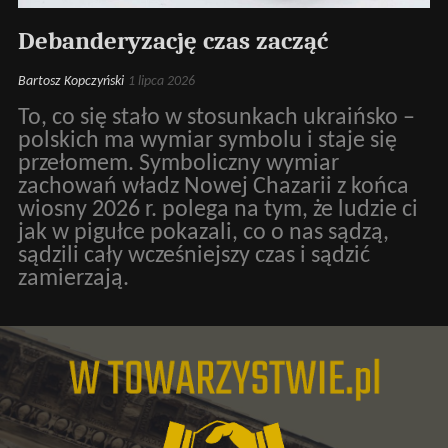
Debanderyzację czas zacząć
Bartosz Kopczyński
1 lipca 2026
To, co się stało w stosunkach ukraińsko –
polskich ma wymiar symbolu i staje się
przełomem. Symboliczny wymiar
zachowań władz Nowej Chazarii z końca
wiosny 2026 r. polega na tym, że ludzie ci
jak w pigułce pokazali, co o nas sądzą,
sądzili cały wcześniejszy czas i sądzić
zamierzają.