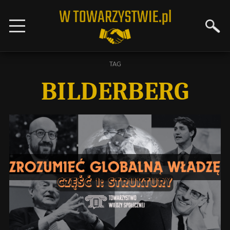
TAG
BILDERBERG