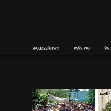
SPOŁECZEŃSTWO
PAŃSTWO
ŚWI