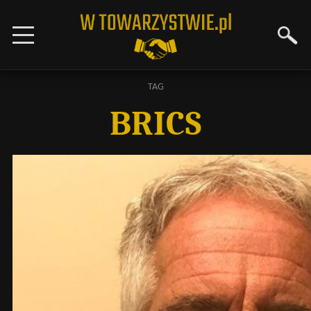
TAG
BRICS