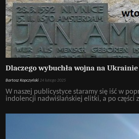
Dlaczego wybuchła wojna na Ukrainie
Bartosz Kopczyński
24 lutego 2025
W naszej publicystyce staramy się iść w pop
indolencji nadwiślańskiej elitki, a po częś