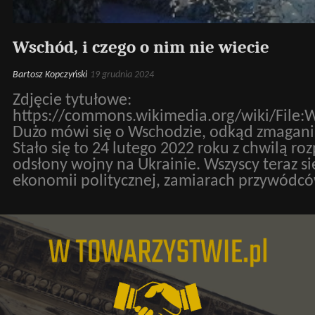
Wschód, i czego o nim nie wiecie
Bartosz Kopczyński
19 grudnia 2024
Zdjęcie tytułowe:
https://commons.wikimedia.org/wiki/F
Dużo mówi się o Wschodzie, odkąd zmagania
Stało się to 24 lutego 2022 roku z chwilą ro
odsłony wojny na Ukrainie. Wszyscy teraz się
ekonomii politycznej, zamiarach przywódcó