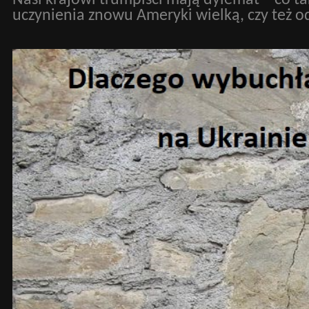
Nasi krajowi trumpiści mają dylemat – co ta
uczynienia znowu Ameryki wielką, czy też o