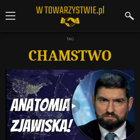
TAG
CHAMSTWO