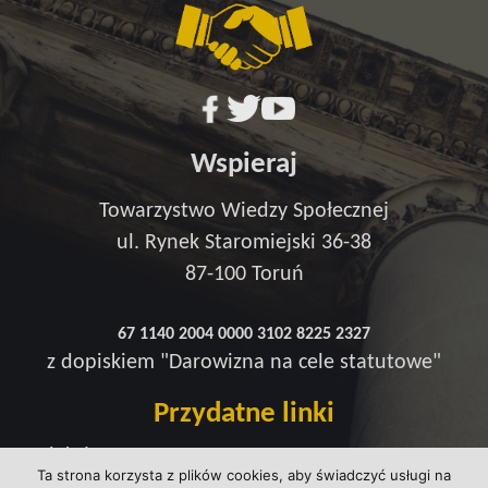
Wspieraj
Towarzystwo Wiedzy Społecznej
ul. Rynek Staromiejski 36-38
87-100 Toruń
67 1140 2004 0000 3102 8225 2327
z dopiskiem "Darowizna na cele statutowe"
Przydatne linki
Redakcja
Ta strona korzysta z plików cookies, aby świadczyć usługi na