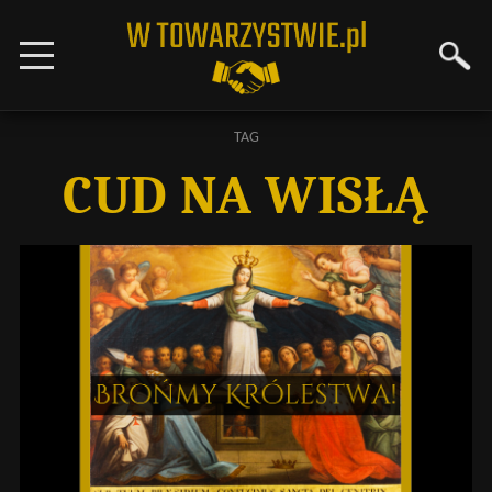
TAG
CUD NA WISŁĄ