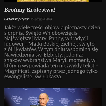
Brońmy Królestwa!
Bartosz Kopczyński
15 sierpnia 2024
Jakże wiele treści objawia piętnasty dzień
sierpnia. Święto Wniebowzięcia
Najświętszej Maryi Panny, w tradycji
ludowej – Matki Boskiej Zielnej, święto
ziół i kwiatów. W tym dniu wspomina się
Nawiedzenia św. Elżbiety, jeden ze
znaków wybraństwa Maryi, moment, w
którym wypowiada ten niezwykły tekst –
Magnificat, zapisany przez jednego tylko
ewangelistę, św. Łukasza.