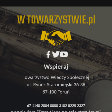
Wspieraj
Towarzystwo Wiedzy Społecznej
ul. Rynek Staromiejski 36-38
87-100 Toruń
67 1140 2004 0000 3102 8225 2327