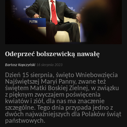
Odeprzeć bolszewicką nawałę
Bartosz Kopczyński
16 sierpnia 2023
Dzień 15 sierpnia, święto Wniebowzięcia
Najświętszej Maryi Panny, zwane też
świętem Matki Boskiej Zielnej, w związku
z pięknym zwyczajem poświęcenia
kwiatów i ziół, dla nas ma znaczenie
szczególne. Tego dnia przypada jedno z
dwóch najważniejszych dla Polaków świąt
państwowych.