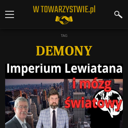
TAG
DEMONY