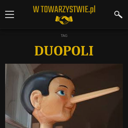
TAG
DUOPOLI