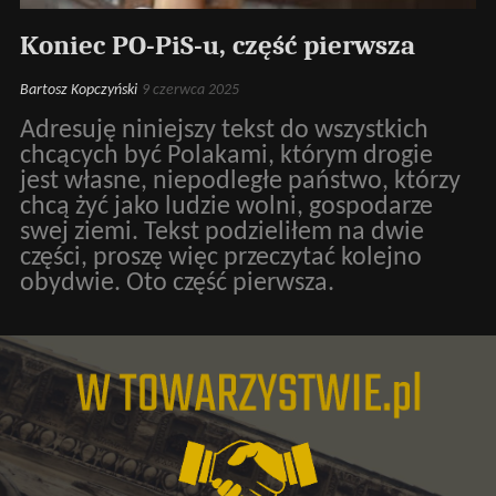
Koniec PO-PiS-u, część pierwsza
Bartosz Kopczyński
9 czerwca 2025
Adresuję niniejszy tekst do wszystkich
chcących być Polakami, którym drogie
jest własne, niepodległe państwo, którzy
chcą żyć jako ludzie wolni, gospodarze
swej ziemi. Tekst podzieliłem na dwie
części, proszę więc przeczytać kolejno
obydwie. Oto część pierwsza.