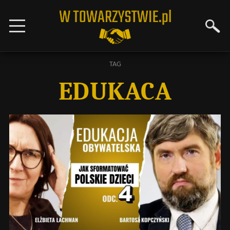
TAG
EDUKACA