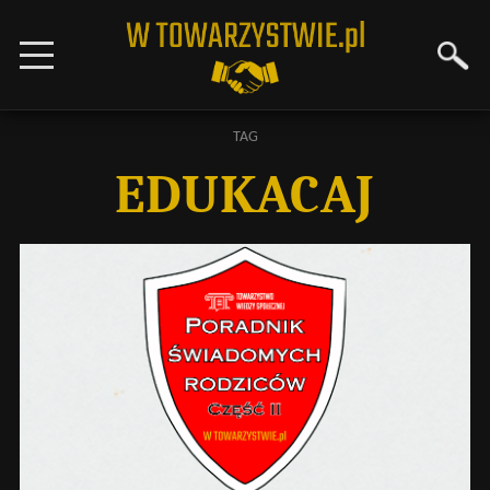
TAG
EDUKACAJ