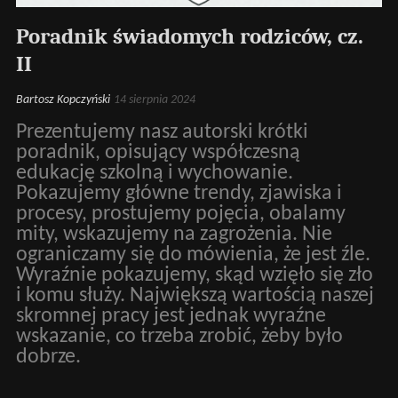
Poradnik świadomych rodziców, cz.
II
Bartosz Kopczyński
14 sierpnia 2024
Prezentujemy nasz autorski krótki
poradnik, opisujący współczesną
edukację szkolną i wychowanie.
Pokazujemy główne trendy, zjawiska i
procesy, prostujemy pojęcia, obalamy
mity, wskazujemy na zagrożenia. Nie
ograniczamy się do mówienia, że jest źle.
Wyraźnie pokazujemy, skąd wzięło się zło
i komu służy. Największą wartością naszej
skromnej pracy jest jednak wyraźne
wskazanie, co trzeba zrobić, żeby było
dobrze.