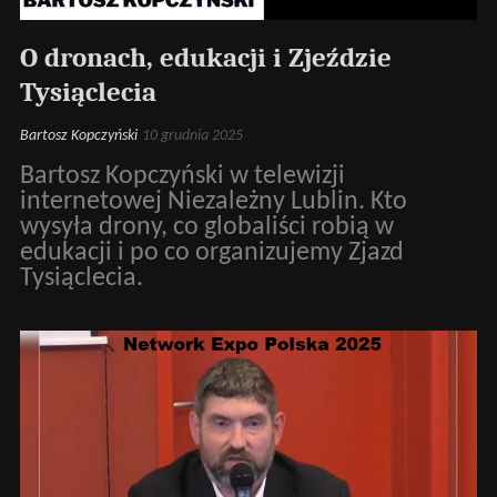
O dronach, edukacji i Zjeździe
Tysiąclecia
Bartosz Kopczyński
10 grudnia 2025
Bartosz Kopczyński w telewizji
internetowej Niezależny Lublin. Kto
wysyła drony, co globaliści robią w
edukacji i po co organizujemy Zjazd
Tysiąclecia.