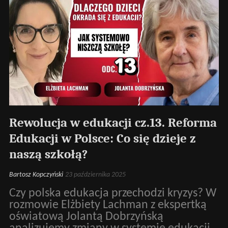
Rewolucja w edukacji cz.13. Reforma
Edukacji w Polsce: Co się dzieje z
naszą szkołą?
Bartosz Kopczyński
23 października 2025
Czy polska edukacja przechodzi kryzys? W
rozmowie Elżbiety Lachman z ekspertką
oświatową Jolantą Dobrzyńską