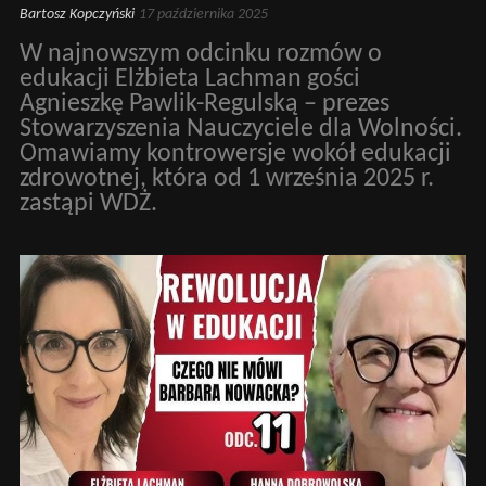
Bartosz Kopczyński
17 października 2025
W najnowszym odcinku rozmów o
edukacji Elżbieta Lachman gości
Agnieszkę Pawlik-Regulską – prezes
Stowarzyszenia Nauczyciele dla Wolności.
Omawiamy kontrowersje wokół edukacji
zdrowotnej, która od 1 września 2025 r.
zastąpi WDŻ.