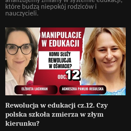
analizujemy zmiany w systemie edukacji,
które budzą niepokój rodziców i
nauczycieli.
Rewolucja w edukacji cz.12. Czy
polska szkoła zmierza w złym
kierunku?