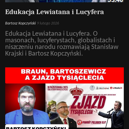
Edukacja Lewiatana i Lucyfera
Bartosz Kopczyński
9 lutego 2026
Edukacja Lewiatana i Lucyfera. O
masonach, lucyferystach, globalistach i
niszczeniu narodu rozmawiają Stanisław
Krajski i Bartosz Kopczyński.