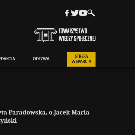
STREFA
EDAKCJA
ODEZWA
WSPARCIA
yta Paradowska, o.Jacek Maria
zyński