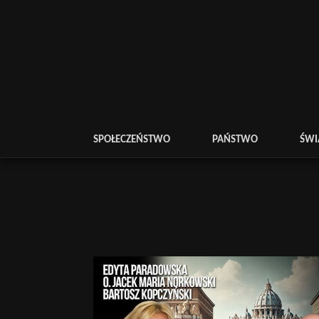
SPOŁECZEŃSTWO
PAŃSTWO
ŚWI