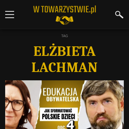
TAG
ELŻBIETA
LACHMAN