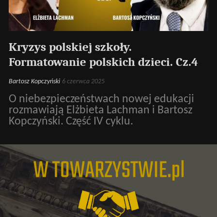
Kryzys polskiej szkoły.
Formatowanie polskich dzieci. Cz.4
Bartosz Kopczyński
6 czerwca 2025
O niebezpieczeństwach nowej edukacji
rozmawiają Elżbieta Lachman i Bartosz
Kopczyński. Część IV cyklu.