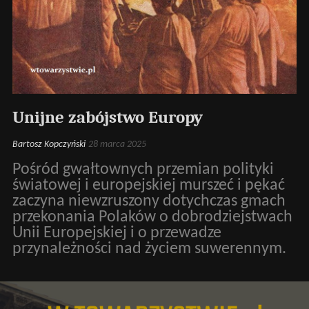
Unijne zabójstwo Europy
Bartosz Kopczyński
28 marca 2025
Pośród gwałtownych przemian polityki
światowej i europejskiej murszeć i pękać
zaczyna niewzruszony dotychczas gmach
przekonania Polaków o dobrodziejstwach
Unii Europejskiej i o przewadze
przynależności nad życiem suwerennym.