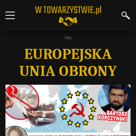
TAG
EUROPEJSKA
UNIA OBRONY