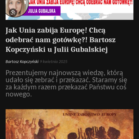
Jak Unia zabija Europę! Chcą
odebrać nam gotówkę?! Bartosz
Kopczyński u Julii Gubalskiej
Bartosz Kopczyński
9 kwietnia 2025
Prezentujemy najnowszą wiedzę, którą
udało się zebrać i przekazać. Staramy się
za każdym razem przekazać Państwu coś
nowego.