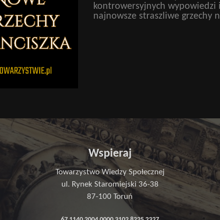
kontrowersyjnych wypowiedzi 
najnowsze straszliwe grzechy 
Wspieraj
Towarzystwo Wiedzy Społecznej
ul. Rynek Staromiejski 36-38
87-100 Toruń
67 1140 2004 0000 3102 8225 2327