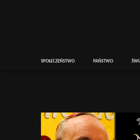
SPOŁECZEŃSTWO
PAŃSTWO
ŚWI