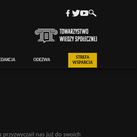
STREFA
EDAKCJA
ODEZWA
WSPARCIA
 przyzwyczaił nas już do swoich