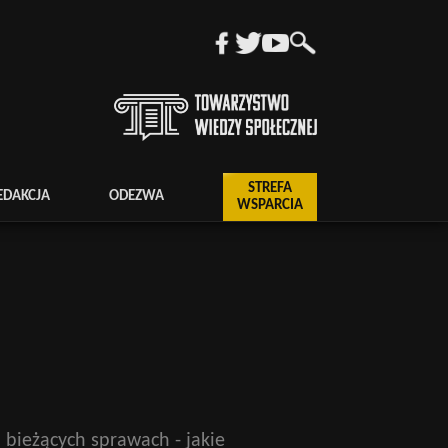
STREFA
EDAKCJA
ODEZWA
WSPARCIA
bieżących sprawach - jakie