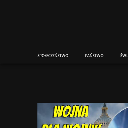
SPOŁECZEŃSTWO
PAŃSTWO
ŚWI