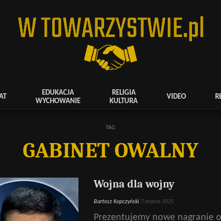
EDUKACJA
RELIGIA
AT
VIDEO
R
WYCHOWANIE
KULTURA
TAG
GABINET OWALNY
Wojna dla wojny
Bartosz Kopczyński
7 marca 2025
Prezentujemy nowe nagranie o 