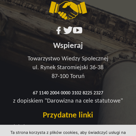
Wspieraj
Towarzystwo Wiedzy Społecznej
ul. Rynek Staromiejski 36-38
87-100 Toruń
67 1140 2004 0000 3102 8225 2327
z dopiskiem "Darowizna na cele statutowe"
Przydatne linki
Redakcja
Ta strona korzysta z plików cookies, aby świadczyć usługi na