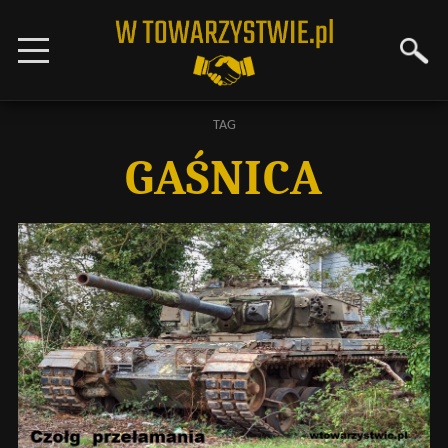
TAG
GAŚNICA