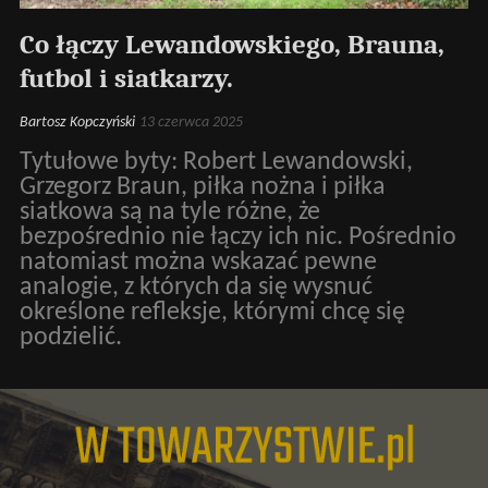
Co łączy Lewandowskiego, Brauna,
futbol i siatkarzy.
Bartosz Kopczyński
13 czerwca 2025
Tytułowe byty: Robert Lewandowski,
Grzegorz Braun, piłka nożna i piłka
siatkowa są na tyle różne, że
bezpośrednio nie łączy ich nic. Pośrednio
natomiast można wskazać pewne
analogie, z których da się wysnuć
określone refleksje, którymi chcę się
podzielić.