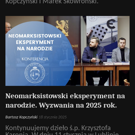
Kopczyński i Marek Skowroński.
Neomarksistowski eksperyment na
narodzie. Wyzwania na 2025 rok.
Bartosz Kopczyński
18 stycznia 2025
Kontynuujemy dzieło ś.p. Krzysztofa