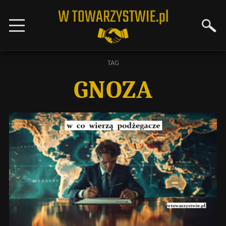
TAG
GNOZA