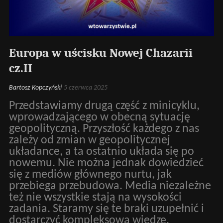
Europa w uścisku Nowej Chazarii
cz.II
Bartosz Kopczyński
5 czerwca 2025
Przedstawiamy drugą część z minicyklu,
wprowadzającego w obecną sytuację
geopolityczną. Przyszłość każdego z nas
zależy od zmian w geopolitycznej
układance, a ta ostatnio układa się po
nowemu. Nie można jednak dowiedzieć
się z mediów głównego nurtu, jak
przebiega przebudowa. Media niezależne
też nie wszystkie stają na wysokości
zadania. Staramy się te braki uzupełnić i
dostarczyć kompleksową wiedzę.