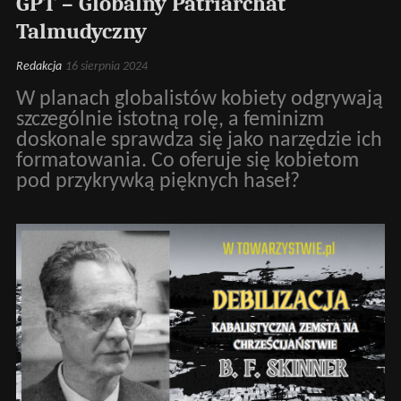
GPT – Globalny Patriarchat
Talmudyczny
Redakcja
16 sierpnia 2024
W planach globalistów kobiety odgrywają
szczególnie istotną rolę, a feminizm
doskonale sprawdza się jako narzędzie ich
formatowania. Co oferuje się kobietom
pod przykrywką pięknych haseł?