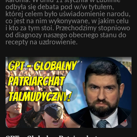
Karonia. W dniu 11 stycznia w Lublinie
odbyła się debata pod w/w tytułem,
której celem było uświadomienie narodu,
co jest na nim wykonywane, w jakim celu
i kto za tym stoi. Przechodzimy stopniowo
od diagnozy naszego obecnego stanu do
recepty na uzdrowienie.