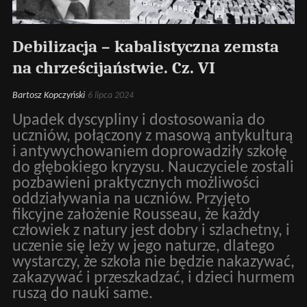
Debilizacja – kabalistyczna zemsta
na chrześcijaństwie. Cz. VI
Bartosz Kopczyński
6 lipca 2024
Upadek dyscypliny i dostosowania do
uczniów, połączony z masową antykulturą
i antywychowaniem doprowadziły szkołę
do głębokiego kryzysu. Nauczyciele zostali
pozbawieni praktycznych możliwości
oddziaływania na uczniów. Przyjęto
fikcyjne założenie Rousseau, że każdy
człowiek z natury jest dobry i szlachetny, i
uczenie się leży w jego naturze, dlatego
wystarczy, że szkoła nie będzie nakazywać,
zakazywać i przeszkadzać, i dzieci hurmem
ruszą do nauki same.