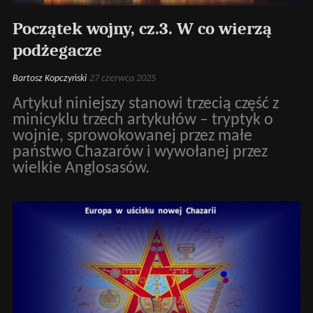
Początek wojny, cz.3. W co wierzą
podżegacze
Bartosz Kopczyński
27 czerwca 2025
Artykuł niniejszy stanowi trzecią część z
minicyklu trzech artykułów – tryptyk o
wojnie, sprowokowanej przez małe
państwo Chazarów i wywołanej przez
wielkie Anglosasów.