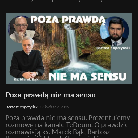
Poza prawdą nie ma sensu
Bartosz Kopczyński
14 kwietnia 2025
Poza prawdą nie ma sensu. Prezentujemy
rozmowę na kanale TeDeum. O prawdzie
rozmawiają ks. Marek Bąk, Bartosz