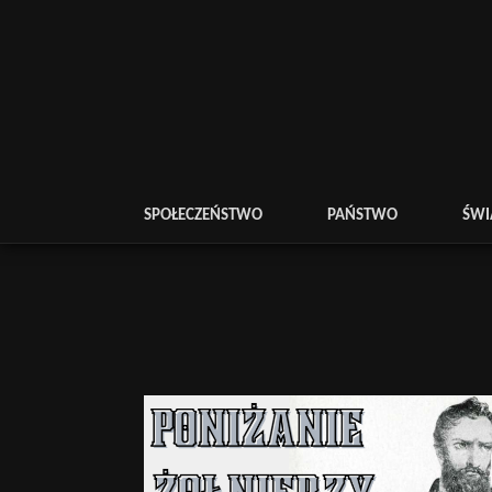
SPOŁECZEŃSTWO
PAŃSTWO
ŚWI