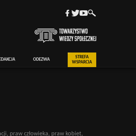
STREFA
EDAKCJA
ODEZWA
WSPARCIA
ji, praw człowieka, praw kobiet,