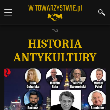
TAG
HISTORIA
ANTYKULTURY