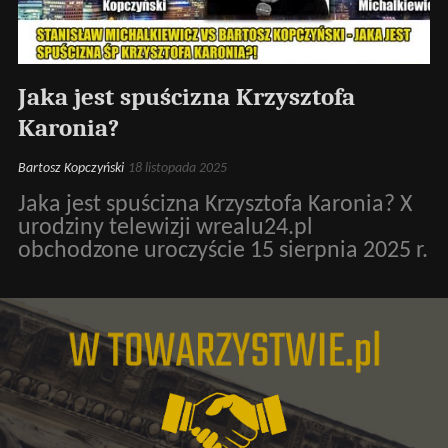
Jaka jest spuścizna Krzysztofa
Karonia?
Bartosz Kopczyński
18 listopada 2025
Jaka jest spuścizna Krzysztofa Karonia? X
urodziny telewizji wrealu24.pl
obchodzone uroczyście 15 sierpnia 2025 r.