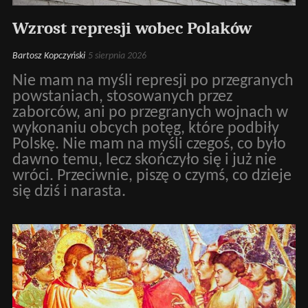
Wzrost represji wobec Polaków
Bartosz Kopczyński
5 sierpnia 2026
Nie mam na myśli represji po przegranych
powstaniach, stosowanych przez
zaborców, ani po przegranych wojnach w
wykonaniu obcych potęg, które podbiły
Polskę. Nie mam na myśli czegoś, co było
dawno temu, lecz skończyło się i już nie
wróci. Przeciwnie, piszę o czymś, co dzieje
się dziś i narasta.