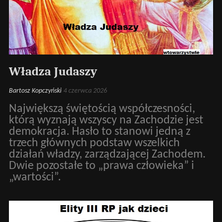
Władza Judaszy
Bartosz Kopczyński
4 czerwca 2026
Największą świętością współczesności,
którą wyznają wszyscy na Zachodzie jest
demokracja. Hasło to stanowi jedną z
trzech głównych podstaw wszelkich
działań władzy, zarządzającej Zachodem.
Dwie pozostałe to „prawa człowieka” i
„wartości”.