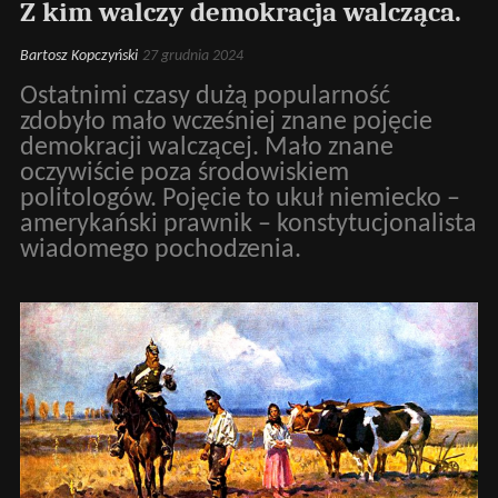
Z kim walczy demokracja walcząca.
Bartosz Kopczyński
27 grudnia 2024
Ostatnimi czasy dużą popularność
zdobyło mało wcześniej znane pojęcie
demokracji walczącej. Mało znane
oczywiście poza środowiskiem
politologów. Pojęcie to ukuł niemiecko –
amerykański prawnik – konstytucjonalista
wiadomego pochodzenia.