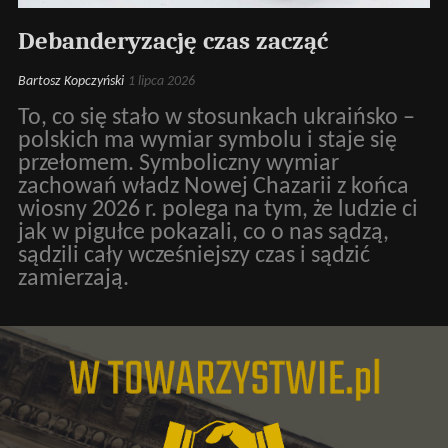
Debanderyzację czas zacząć
Bartosz Kopczyński
1 lipca 2026
To, co się stało w stosunkach ukraińsko –
polskich ma wymiar symbolu i staje się
przełomem. Symboliczny wymiar
zachowań władz Nowej Chazarii z końca
wiosny 2026 r. polega na tym, że ludzie ci
jak w pigułce pokazali, co o nas sądzą,
sądzili cały wcześniejszy czas i sądzić
zamierzają.