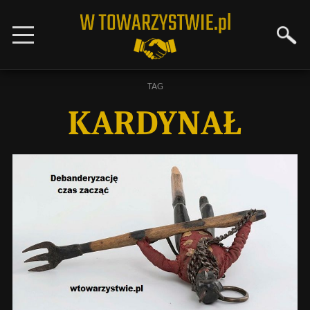
TAG
KARDYNAŁ