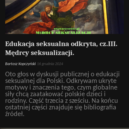
Edukacja seksualna odkryta, cz.III.
Mędrcy seksualizacji.
Bartosz Kopczyński
16 grudnia 2024
Oto głos w dyskusji publicznej o edukacji
seksualnej dla Polski. Odkrywam ukryte
motywy i znaczenia tego, czym globalne
siły chcą zaatakować polskie dzieci i
rodziny. Część trzecia z sześciu. Na końcu
ostatniej części znajduje się bibliografia
źródeł.