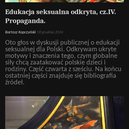
Edukacja seksualna odkryta, cz.IV.
Propaganda.
Bartosz Kopczyński
18 grudnia 2024
Oto głos w dyskusji publicznej o edukacji
seksualnej dla Polski. Odkrywam ukryte
motywy i znaczenia tego, czym globalne
siły chcą zaatakować polskie dzieci i
rodziny. Część czwarta z sześciu. Na końcu
ostatniej części znajduje się bibliografia
źródeł.