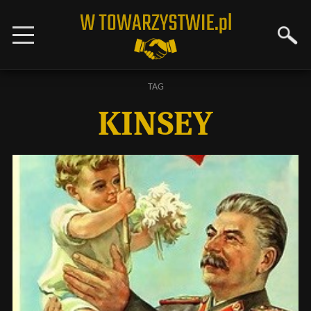
TAG
KINSEY