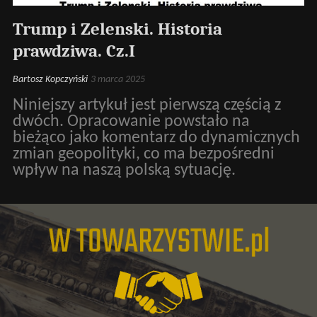
Trump i Zelenski. Historia
prawdziwa. Cz.I
Bartosz Kopczyński
3 marca 2025
Niniejszy artykuł jest pierwszą częścią z
dwóch. Opracowanie powstało na
bieżąco jako komentarz do dynamicznych
zmian geopolityki, co ma bezpośredni
wpływ na naszą polską sytuację.