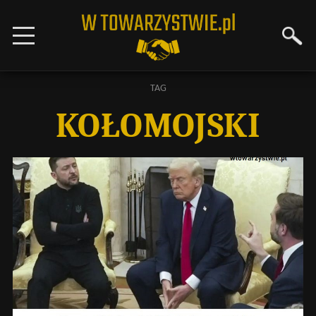
TAG
KOŁOMOJSKI