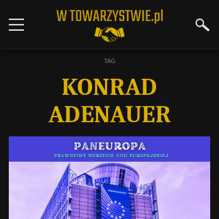
TAG
KONRAD
ADENAUER