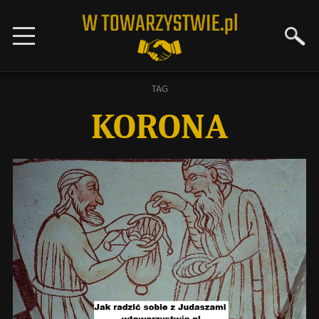
TAG
KORONA