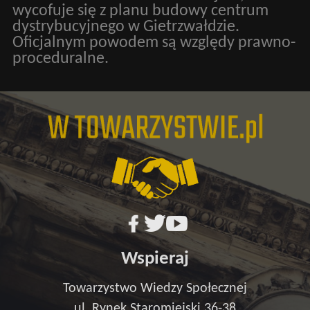
wycofuje się z planu budowy centrum
dystrybucyjnego w Gietrzwałdzie.
Oficjalnym powodem są względy prawno-
proceduralne.
Wspieraj
Towarzystwo Wiedzy Społecznej
ul. Rynek Staromiejski 36-38