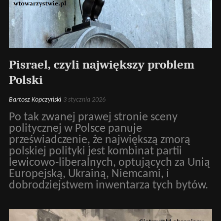
Pisrael, czyli największy problem
Polski
Bartosz Kopczyński
3 stycznia 2026
Po tak zwanej prawej stronie sceny
politycznej w Polsce panuje
przeświadczenie, że największą zmorą
polskiej polityki jest kombinat partii
lewicowo-liberalnych, optujących za Unią
Europejską, Ukrainą, Niemcami, i
dobrodziejstwem inwentarza tych bytów.