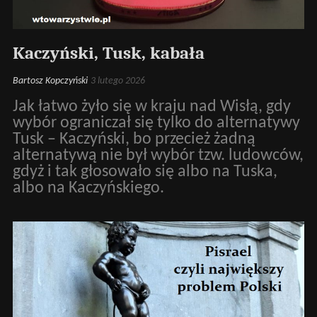
Kaczyński, Tusk, kabała
Bartosz Kopczyński
3 lutego 2026
Jak łatwo żyło się w kraju nad Wisłą, gdy
wybór ograniczał się tylko do alternatywy
Tusk – Kaczyński, bo przecież żadną
alternatywą nie był wybór tzw. ludowców,
gdyż i tak głosowało się albo na Tuska,
albo na Kaczyńskiego.