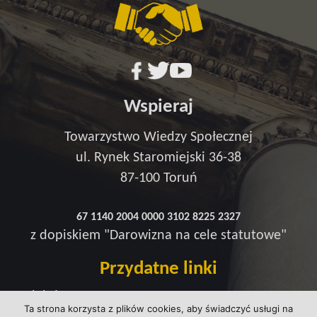
Wspieraj
Towarzystwo Wiedzy Społecznej
ul. Rynek Staromiejski 36-38
87-100 Toruń
67 1140 2004 0000 3102 8225 2327
z dopiskiem "Darowizna na cele statutowe"
Przydatne linki
Redakcja
Ta strona korzysta z plików cookies, aby świadczyć usługi na