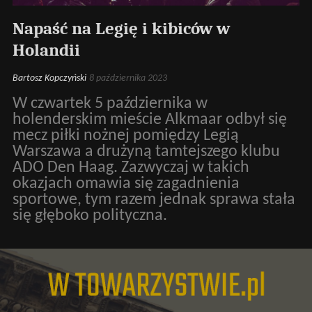
Napaść na Legię i kibiców w
Holandii
Bartosz Kopczyński
8 października 2023
W czwartek 5 października w
holenderskim mieście Alkmaar odbył się
mecz piłki nożnej pomiędzy Legią
Warszawa a drużyną tamtejszego klubu
ADO Den Haag. Zazwyczaj w takich
okazjach omawia się zagadnienia
sportowe, tym razem jednak sprawa stała
się głęboko polityczna.