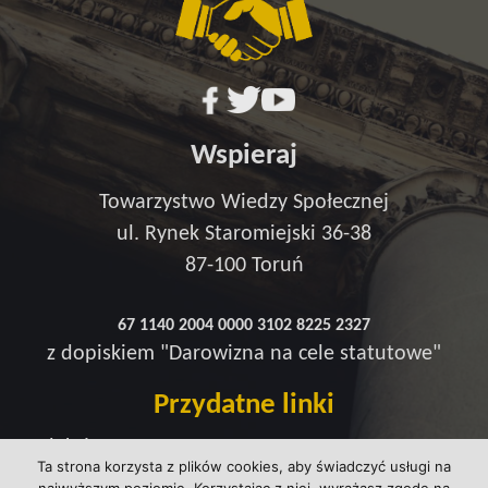
Wspieraj
Towarzystwo Wiedzy Społecznej
ul. Rynek Staromiejski 36-38
87-100 Toruń
67 1140 2004 0000 3102 8225 2327
z dopiskiem "Darowizna na cele statutowe"
Przydatne linki
Redakcja
Ta strona korzysta z plików cookies, aby świadczyć usługi na
Strefa wsparcia