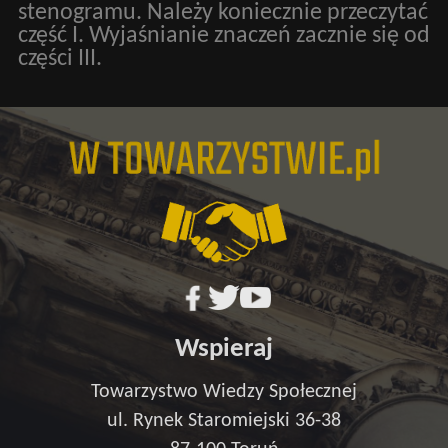
stenogramu. Należy koniecznie przeczytać
część I. Wyjaśnianie znaczeń zacznie się od
części III.
Wspieraj
Towarzystwo Wiedzy Społecznej
ul. Rynek Staromiejski 36-38