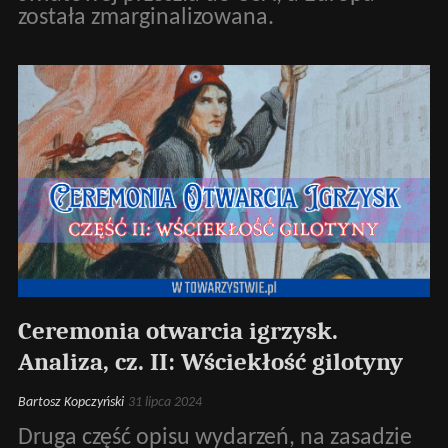
została zmarginalizowana.
Ceremonia otwarcia igrzysk.
Analiza, cz. II: Wściekłość gilotyny
Bartosz Kopczyński
31 lipca 2024
Druga część opisu wydarzeń, na zasadzie