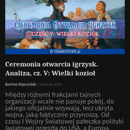
Ceremonia otwarcia igrzysk.
Analiza, cz. V: Wielki kozioł
Bartosz Kopczyński
3 sierpnia 2024
Między różnymi frakcjami tajnych
organizacji wcale nie panuje pokój, do
jakiego oficjalnie wzywają, lecz ukryta
wojna, jaką faktycznie przynoszą. Od
czasu I Wojny Światowej pałeczka polityki
światowej przeszła do USA, a Europa