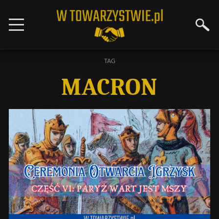
TAG
MACRON