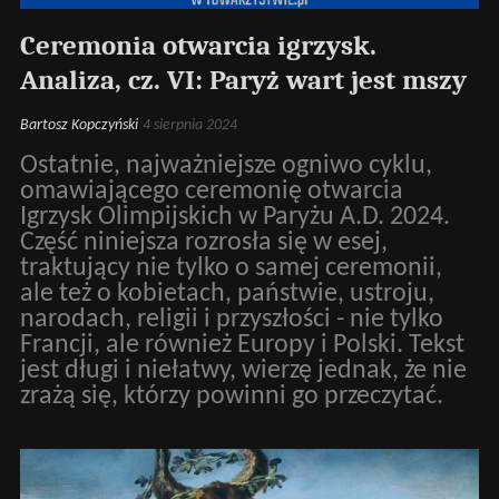
Ceremonia otwarcia igrzysk.
Analiza, cz. VI: Paryż wart jest mszy
Bartosz Kopczyński
4 sierpnia 2024
Ostatnie, najważniejsze ogniwo cyklu,
omawiającego ceremonię otwarcia
Igrzysk Olimpijskich w Paryżu A.D. 2024.
Część niniejsza rozrosła się w esej,
traktujący nie tylko o samej ceremonii,
ale też o kobietach, państwie, ustroju,
narodach, religii i przyszłości - nie tylko
Francji, ale również Europy i Polski. Tekst
jest długi i niełatwy, wierzę jednak, że nie
zrażą się, którzy powinni go przeczytać.