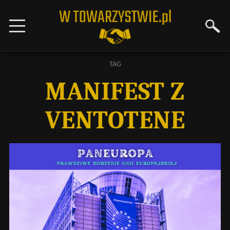
TAG
MANIFEST Z
VENTOTENE