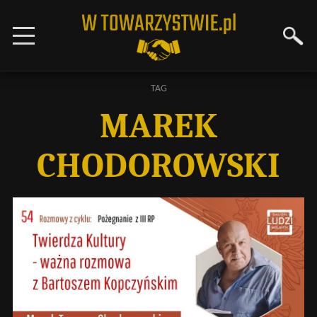
TAG
MAREK
CHODOROWSKI