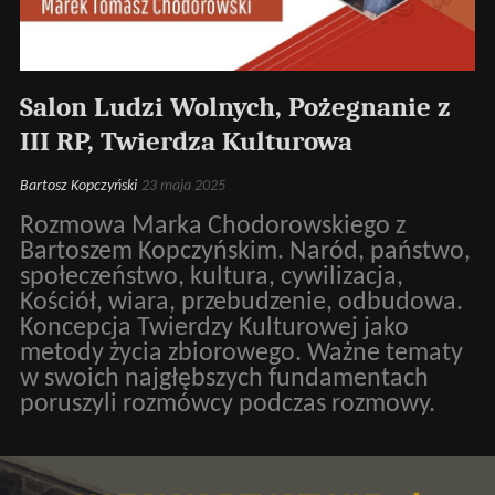
Salon Ludzi Wolnych, Pożegnanie z
III RP, Twierdza Kulturowa
Bartosz Kopczyński
23 maja 2025
Rozmowa Marka Chodorowskiego z
Bartoszem Kopczyńskim. Naród, państwo,
społeczeństwo, kultura, cywilizacja,
Kościół, wiara, przebudzenie, odbudowa.
Koncepcja Twierdzy Kulturowej jako
metody życia zbiorowego. Ważne tematy
w swoich najgłębszych fundamentach
poruszyli rozmówcy podczas rozmowy.