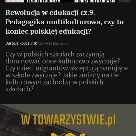
Rewolucja w edukacji cz.9.
Pedagogika multikulturowa, czy to
koniec polskiej edukacji?
Bartosz Kopczyński
26 września 2025
Czy w polskich szkołach zaczynają
dominować obce kulturowo zwyczaje?
Czy dzieci migrantów akceptują panujące
w szkole zwyczaje? Jakie zmiany na tle
kulturowym zachodzą w polskich
szkołach?