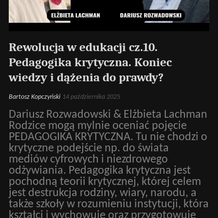
Rewolucja w edukacji cz.10.
Pedagogika krytyczna. Koniec
wiedzy i dążenia do prawdy?
Bartosz Kopczyński
14 października 2025
Dariusz Rozwadowski & Elżbieta Lachman
Rodzice mogą mylnie oceniać pojęcie
PEDAGOGIKA KRYTYCZNA. Tu nie chodzi o
krytyczne podejście np. do świata
mediów cyfrowych i niezdrowego
odżywiania. Pedagogika krytyczna jest
pochodną teorii krytycznej, której celem
jest destrukcja rodziny, wiary, narodu, a
także szkoły w rozumieniu instytucji, która
kształci i wychowuje oraz przygotowuje