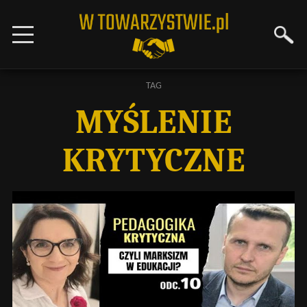
TAG
MYŚLENIE
KRYTYCZNE