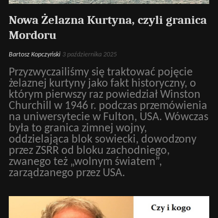
Nowa Żelazna Kurtyna, czyli granica
Mordoru
Bartosz Kopczyński
3 października 2025
Przyzwyczailiśmy się traktować pojęcie
żelaznej kurtyny jako fakt historyczny, o
którym pierwszy raz powiedział Winston
Churchill w 1946 r. podczas przemówienia
na uniwersytecie w Fulton, USA. Wówczas
była to granica zimnej wojny,
oddzielająca blok sowiecki, dowodzony
przez ZSRR od bloku zachodniego,
zwanego też „wolnym światem”,
zarządzanego przez USA.