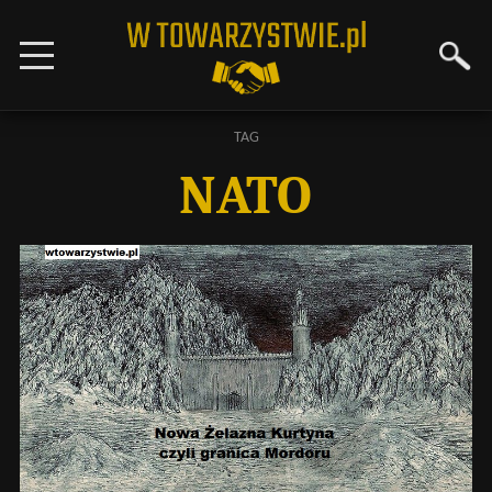
TAG
NATO