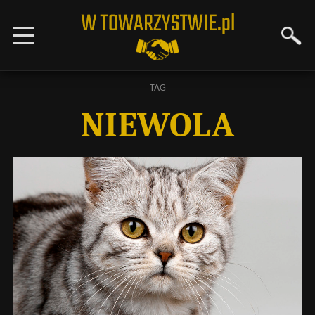
TAG
NIEWOLA