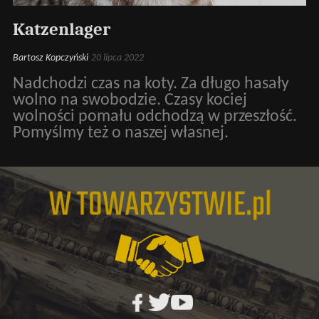
Katzenlager
Bartosz Kopczyński
20 lipca 2022
Nadchodzi czas na koty. Za długo hasały
wolno na swobodzie. Czasy kociej
wolności pomału odchodzą w przeszłość.
Pomyślmy też o naszej własnej.