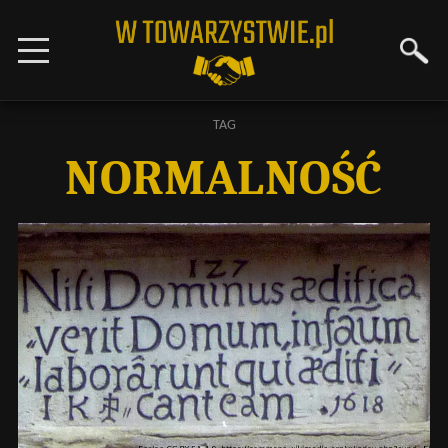
TAG
NORMALNOŚĆ