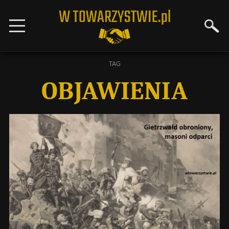
TAG
OBJAWIENIA