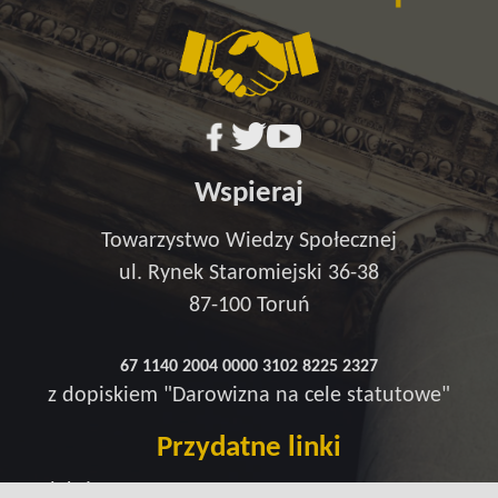
Wspieraj
Towarzystwo Wiedzy Społecznej
ul. Rynek Staromiejski 36-38
87-100 Toruń
67 1140 2004 0000 3102 8225 2327
z dopiskiem "Darowizna na cele statutowe"
Przydatne linki
Redakcja