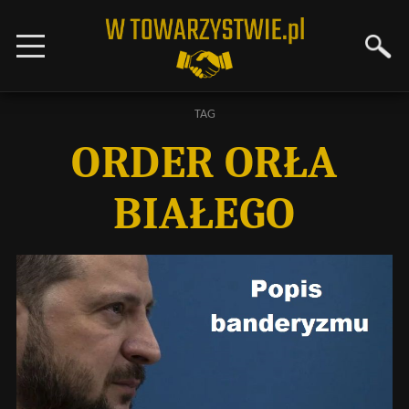
TAG
ORDER ORŁA
BIAŁEGO