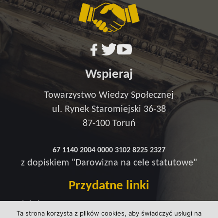
Wspieraj
Towarzystwo Wiedzy Społecznej
ul. Rynek Staromiejski 36-38
87-100 Toruń
67 1140 2004 0000 3102 8225 2327
z dopiskiem "Darowizna na cele statutowe"
Przydatne linki
Redakcja
Ta strona korzysta z plików cookies, aby świadczyć usługi na