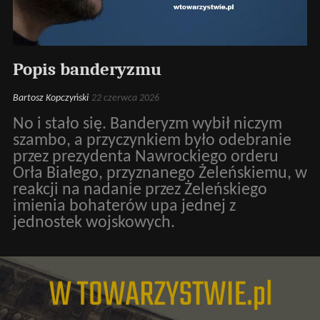
Popis banderyzmu
Bartosz Kopczyński
22 czerwca 2026
No i stało się. Banderyzm wybił niczym
szambo, a przyczynkiem było odebranie
przez prezydenta Nawrockiego orderu
Orła Białego, przyznanego Żeleńskiemu, w
reakcji na nadanie przez Żeleńskiego
imienia bohaterów upa jednej z
jednostek wojskowych.