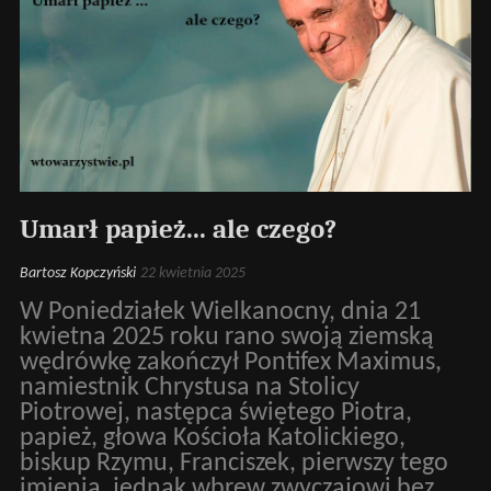
Umarł papież... ale czego?
Bartosz Kopczyński
22 kwietnia 2025
W Poniedziałek Wielkanocny, dnia 21
kwietna 2025 roku rano swoją ziemską
wędrówkę zakończył Pontifex Maximus,
namiestnik Chrystusa na Stolicy
Piotrowej, następca świętego Piotra,
papież, głowa Kościoła Katolickiego,
biskup Rzymu, Franciszek, pierwszy tego
imienia, jednak wbrew zwyczajowi bez