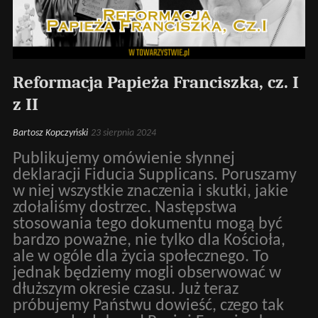
Reformacja Papieża Franciszka, cz. I
z II
Bartosz Kopczyński
23 sierpnia 2024
Publikujemy omówienie słynnej
deklaracji Fiducia Supplicans. Poruszamy
w niej wszystkie znaczenia i skutki, jakie
zdołaliśmy dostrzec. Następstwa
stosowania tego dokumentu mogą być
bardzo poważne, nie tylko dla Kościoła,
ale w ogóle dla życia społecznego. To
jednak będziemy mogli obserwować w
dłuższym okresie czasu. Już teraz
próbujemy Państwu dowieść, czego tak