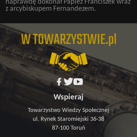
naprawdę dokonał Papież Franciszek wraz
z arcybiskupem Fernandezem.
Wspieraj
Towarzystwo Wiedzy Społecznej
ul. Rynek Staromiejski 36-38
87-100 Toruń