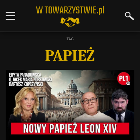
TAG
PAPIEŻ