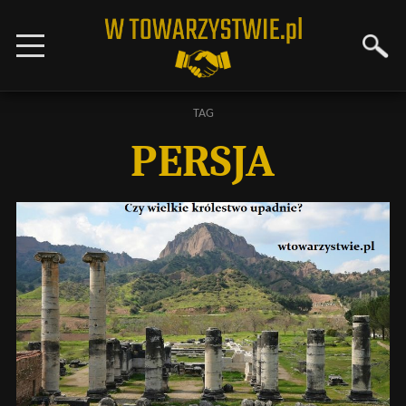
TAG
PERSJA