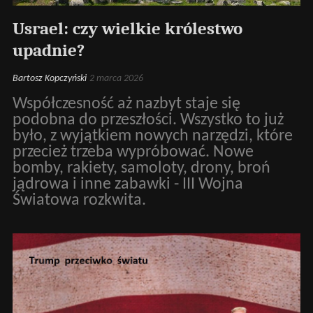
Usrael: czy wielkie królestwo
upadnie?
Bartosz Kopczyński
2 marca 2026
Współczesność aż nazbyt staje się
podobna do przeszłości. Wszystko to już
było, z wyjątkiem nowych narzędzi, które
przecież trzeba wypróbować. Nowe
bomby, rakiety, samoloty, drony, broń
jądrowa i inne zabawki - III Wojna
Światowa rozkwita.