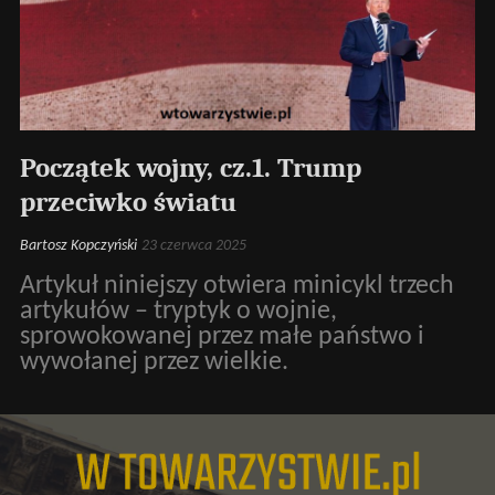
Początek wojny, cz.1. Trump
przeciwko światu
Bartosz Kopczyński
23 czerwca 2025
Artykuł niniejszy otwiera minicykl trzech
artykułów – tryptyk o wojnie,
sprowokowanej przez małe państwo i
wywołanej przez wielkie.