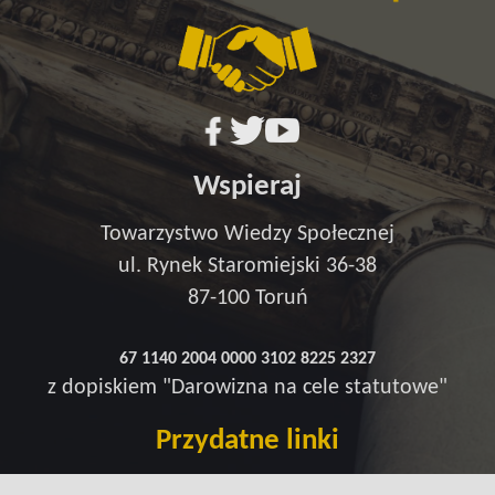
Wspieraj
Towarzystwo Wiedzy Społecznej
ul. Rynek Staromiejski 36-38
87-100 Toruń
67 1140 2004 0000 3102 8225 2327
z dopiskiem "Darowizna na cele statutowe"
Przydatne linki
Redakcja