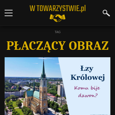
TAG
PŁACZĄCY OBRAZ