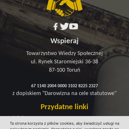
Wspieraj
Towarzystwo Wiedzy Społecznej
ul. Rynek Staromiejski 36-38
87-100 Toruń
67 1140 2004 0000 3102 8225 2327
z dopiskiem "Darowizna na cele statutowe"
Przydatne linki
Redakcja
Ta strona korzysta z plików cookies, aby świadczyć usługi na
Strefa wsparcia