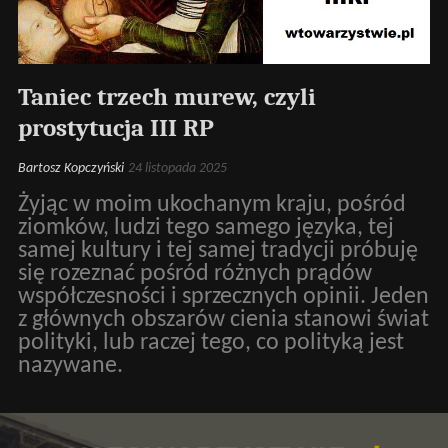
Taniec trzech murew, czyli
prostytucja III RP
Bartosz Kopczyński
24 listopada 2025
Żyjąc w moim ukochanym kraju, pośród
ziomków, ludzi tego samego języka, tej
samej kultury i tej samej tradycji próbuję
się rozeznać pośród różnych prądów
współczesności i sprzecznych opinii. Jeden
z głównych obszarów cienia stanowi świat
polityki, lub raczej tego, co polityką jest
nazywane.